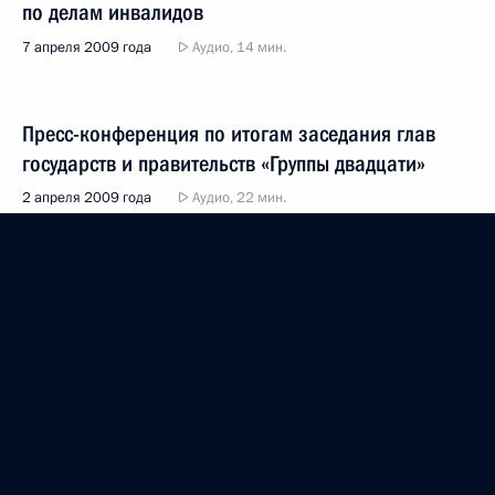
по делам инвалидов
7 апреля 2009 года
Аудио, 14 мин.
Пресс-конференция по итогам заседания глав
государств и правительств «Группы двадцати»
2 апреля 2009 года
Аудио, 22 мин.
Показать предыдущие материалы
Президент России
Версия официального сайта для мобильных устройств