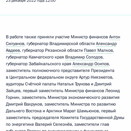
23 декабря 2022 года
12:00
В работе также приняли участие Министр финансов
Антон
Силуанов
, губернатор Владимирской области
Александр
Авдеев
, губернатор Рязанской области
Павел Малков
,
губернатор Камчатского края
Владимир Солодов
,
губернатор Забайкальского края
Александр Осипов
,
заместитель полномочного представителя Президента
в Центральном федеральном округе Артур Ниязметов,
аудиторы Счётной палаты Наталья Трунова и Дмитрий
Зайцев, первый заместитель Министра финансов Леонид
Горнин, заместитель Министра экономического развития
Дмитрий Вахруков, заместитель Министра по развитию
Дальнего Востока и Арктики Марат Шамьюнов, первый
заместитель председателя Комитета Государственной Думы
по энергетике Валерий Селезнёв, заместители глав