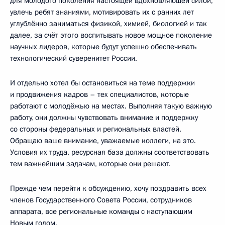
для молодого поколения настоящей вдохновляющей силой,
увлечь ребят знаниями, мотивировать их с ранних лет
углублённо заниматься физикой, химией, биологией и так
далее, за счёт этого воспитывать новое мощное поколение
научных лидеров, которые будут успешно обеспечивать
технологический суверенитет России.
И отдельно хотел бы остановиться на теме поддержки
и продвижения кадров – тех специалистов, которые
работают с молодёжью на местах. Выполняя такую важную
работу, они должны чувствовать внимание и поддержку
со стороны федеральных и региональных властей.
Обращаю ваше внимание, уважаемые коллеги, на это.
Условия их труда, ресурсная база должны соответствовать
тем важнейшим задачам, которые они решают.
Прежде чем перейти к обсуждению, хочу поздравить всех
членов Государственного Совета России, сотрудников
аппарата, все региональные команды с наступающим
Новым годом.