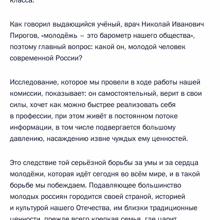
Как говорил выдающийся учёный, врач Николай Иванович
Пирогов, «молодёжь – это барометр нашего общества»,
поэтому главный вопрос: какой он, молодой человек
современной России?
Исследование, которое мы провели в ходе работы нашей
комиссии, показывает: он самостоятельный, верит в свои
силы, хочет как можно быстрее реализовать себя
в профессии, при этом живёт в постоянном потоке
информации, в том числе подвергается большому
давлению, насаждению извне чуждых ему ценностей.
Это следствие той серьёзной борьбы за умы и за сердца
молодёжи, которая идёт сегодня во всём мире, и в такой
борьбе мы побеждаем. Подавляющее большинство
молодых россиян городится своей страной, историей
и культурой нашего Отечества, им близки традиционные
ценности, прежде всего крепкая семья, где царит