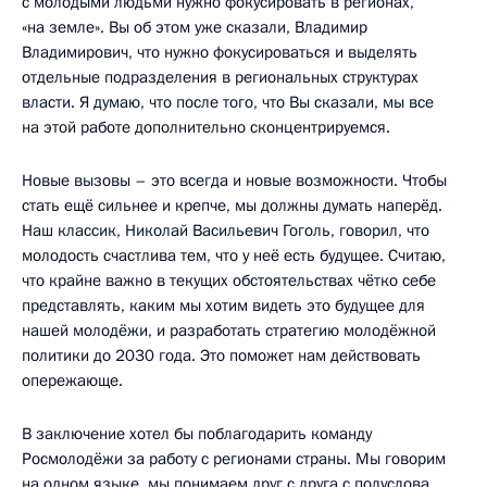
с молодыми людьми нужно фокусировать в регионах,
«на земле». Вы об этом уже сказали, Владимир
Владимирович, что нужно фокусироваться и выделять
отдельные подразделения в региональных структурах
власти. Я думаю, что после того, что Вы сказали, мы все
на этой работе дополнительно сконцентрируемся.
Новые вызовы – это всегда и новые возможности. Чтобы
стать ещё сильнее и крепче, мы должны думать наперёд.
Наш классик, Николай Васильевич Гоголь, говорил, что
молодость счастлива тем, что у неё есть будущее. Считаю,
что крайне важно в текущих обстоятельствах чётко себе
представлять, каким мы хотим видеть это будущее для
нашей молодёжи, и разработать стратегию молодёжной
политики до 2030 года. Это поможет нам действовать
опережающе.
В заключение хотел бы поблагодарить команду
Росмолодёжи за работу с регионами страны. Мы говорим
на одном языке, мы понимаем друг с друга с полуслова,