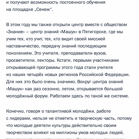
и получают возможность постоянного обучения
на площадке „Сенеж“.
В этом году мы также открыли центр вместе с обществом
«Знание» – центр знаний «Машук» в Пятигорске, где мы
учим тех, кто учит, тех, кто видит своей миссией
наставничество, передачу знаний последующим
поколениям. Это учителя, преподаватели вузов,
просветители, лекторы. Кстати, первыми участниками
открывающей программы этого года стали учителя
из наших четырёх новых регионов Российской Федерации.
Для них это было очень значимо. Вокруг центра знаний
«Машук» как раз сезонно, летом, открывается большой
молодёжный форум. Работаем здесь по такой же системе.
Конечно, говоря о талантливой молодёжи, работе
с лидерами, нельзя не отметить и творческую часть, потому
что молодые деятели культуры действительно своим
творчеством влияют на миллионы умов молодых людей,