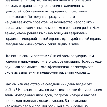
результате, потому что ключевая цель – это в первую
очередь сохранение и укрепление традиционных
ценностей, обеспечение их передачи от поколения
к поколению. Поэтому наш результат – это
не узнаваемость проектов, не количество мероприятий,
а реальные позитивные изменения в сознании ребят. Нам
важно, чтобы ребята были настоящими патриотами,
гордились историей нашей страны, культурой нашей страны.
Сегодня мы именно таких ребят видим в зале.
Что важно самим ребятам? Они об этом регулярно нам
говорят и напоминают – это самореализация. Поэтому ещё
один наш результат – это эффективная, справедливая
система выявления и поддержки развития молодых.
Как мы как агентство на сегодняшний день ведём эту
работу? Изначально мы, по сути, шли по пути формирования
таких молодёжных площадок, форумов, которые как раз
позволяли выявлять ярких лидеров. За последние
несколько лет мы прошли большой путь и большую