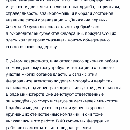
и ценности движения, среди которых дружба, патриотизм,
справедливость, взаимопомощь, и выбрали достойное
название своей организации – «Движение первых».
Хочется, безусловно, сказать им «в добрый час»,
а руководителей субъектов Федерации, присутствующих
здесь коллег прошу оказывать новому объединению
всестороннюю поддержку.
С учётом возрастного, а не отраслевого признака работа
по молодёжному треку требует интеграции и активного
участия многих органов власти. В связи с этим
Федеральное агентство по делам молодёжи ведёт так
называемую административную сшивку этой деятельности.
В ряде министерств уже действуют ответственные
за молодёжную сферу в статусе заместителей министров.
Подобная модель успешно реализуется на уровне
крупнейших отечественных компаний, и они тоже
включились в эту работу. В 40 субъектах Федерации
работают самостоятельные подразделения,