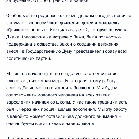
за рубежом. От 150 стран были заявки.
Особое место среди всего, что мы делаем сегодня, конечно,
занимает всероссийское движение детей и молодёжи
«Движение первых». Инициатива детей, которую озвучила
Диана Красовская на встрече с Вами, была полностью
поддержана в обществе. Закон о создании движения
внесли в Государственную Думу представители сразу всех
политических партий.
Мы ещё в начале пути, но создание такого движения –
ключевая, системная мера. Благодаря этому работу
с молодёжью можно выстроить бесшовно. Мы будем
сопровождать молодого человека на всех этапах
взросления начиная со школы. У нас такие традиции есть,
были, через них прошли целые поколения. Мы эту работу
в какой-то момент оставили без должного внимания –
сейчас будем всеми силами навёрстывать.
Для лучшего результата считаем необходимым создать