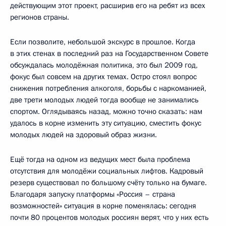
действующим этот проект, расширив его на ребят из всех
регионов страны.
Если позволите, небольшой экскурс в прошлое. Когда
в этих стенах в последний раз на Государственном Совете
обсуждалась молодёжная политика, это был 2009 год,
фокус был совсем на других темах. Остро стоял вопрос
снижения потребления алкоголя, борьбы с наркоманией,
две трети молодых людей тогда вообще не занимались
спортом. Оглядываясь назад, можно точно сказать: нам
удалось в корне изменить эту ситуацию, сместить фокус
молодых людей на здоровый образ жизни.
Ещё тогда на одном из ведущих мест была проблема
отсутствия для молодёжи социальных лифтов. Кадровый
резерв существовал по большому счёту только на бумаге.
Благодаря запуску платформы «Россия – страна
возможностей» ситуация в корне поменялась: сегодня
почти 80 процентов молодых россиян верят, что у них есть