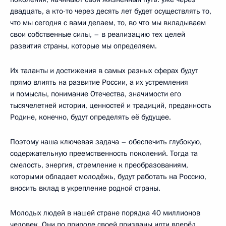
двадцать, а кто-то через десять лет будет осуществлять то,
что мы сегодня с вами делаем, то, во что мы вкладываем
свои собственные силы, – в реализацию тех целей
развития страны, которые мы определяем.
Их таланты и достижения в самых разных сферах будут
прямо влиять на развитие России, а их устремления
и помыслы, понимание Отечества, значимости его
тысячелетней истории, ценностей и традиций, преданность
Родине, конечно, будут определять её будущее.
Поэтому наша ключевая задача – обеспечить глубокую,
содержательную преемственность поколений. Тогда та
смелость, энергия, стремление к преобразованиям,
которыми обладает молодёжь, будут работать на Россию,
вносить вклад в укрепление родной страны.
Молодых людей в нашей стране порядка 40 миллионов
человек. Они по природе своей призваны идти вперёд,