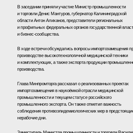
В заседании приняли участие Министр промышленности
и торговли
Денис Мантуров
, губернатор Калининградской
области
Антон Алиханов
, представители региональных
и профильных федеральных органов государственной влас
и бизнес-сообщества.
В ходе встречи обсуждались вопросы импортозамещения п
производстве высокотехнологичной медицинской техники
и комплектующих, а также экспорта продукции промышленн
производства.
Глава Минпромторга рассказал о реализованных проектах
импортозамещения в наукоёмкой отрасли медицинской
промышленности и текущем статусе российского
промышленного экспорта. Он также отметил важность
соблюдения противоэпидемиологических мер в предстоящи
нерабочие дни.
Заместитель Министра промышленности и торговли Васили