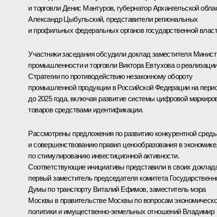
и торговли
Денис Мантуров
, губернатор Архангельской обла
Александр Цыбульский
, представители региональных
и профильных федеральных органов государственной власт
Участники заседания обсудили доклад заместителя Минист
промышленности и торговли Виктора Евтухова о реализаци
Стратегии по противодействию незаконному обороту
промышленной продукции в Российской Федерации на пери
до 2025 года, включая развитие системы цифровой маркиро
товаров средствами идентификации.
Рассмотрены предложения по развитию конкурентной сред
и совершенствованию правил ценообразования в экономике
по стимулированию инвестиционной активности.
Соответствующие инициативы представили в своих доклад
первый заместитель председателя комитета Государственн
Думы по транспорту Виталий Ефимов, заместитель мэра
Москвы в правительстве Москвы по вопросам экономическ
политики и имущественно­-земельных отношений Владимир