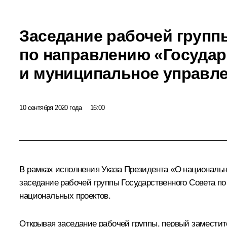
Заседание рабочей групп
по направлению «Государ
и муниципальное управл
10 сентября 2020 года
16:00
В рамках исполнения Указа Президента «О национальн
заседание рабочей группы Государственного Совета п
национальных проектов.
Открывая заседание рабочей группы, первый замести