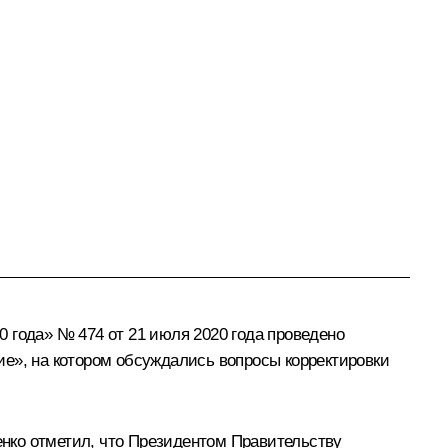
 года» № 474 от 21 июля 2020 года проведено
ие», на котором обсуждались вопросы корректировки
нко отметил, что Президентом Правительству