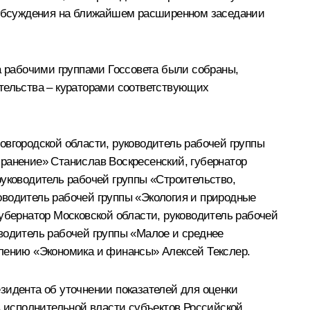
м обсуждения на ближайшем расширенном заседании
а рабочими группами Госсовета были собраны,
ельства – кураторами соответствующих
овгородской области, руководитель рабочей группы
хранение» Станислав Воскресенский, губернатор
руководитель рабочей группы «Строительство,
оводитель рабочей группы «Экология и природные
губернатор Московской области, руководитель рабочей
водитель рабочей группы «Малое и среднее
влению «Экономика и финансы» Алексей Текслер.
зидента об уточнении показателей для оценки
 исполнительной власти субъектов Российской