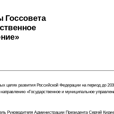
ы Госсовета
ственное
ение»
ых целях развития Российской Федерации на период до 2030
о направлению «Государственное и муниципальное управлен
тель Руководителя Администрации Президента Сергей Кирие