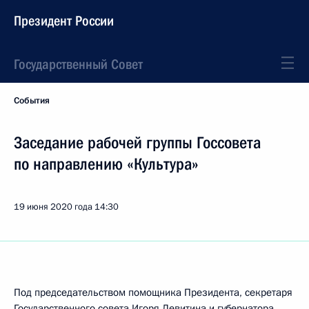
Президент России
Государственный Совет
События
Заседание рабочей группы Госсовета
по направлению «Культура»
19 июня 2020 года
14:30
Под председательством помощника Президента, секретаря
Государственного совета
Игоря Левитина
и губернатора