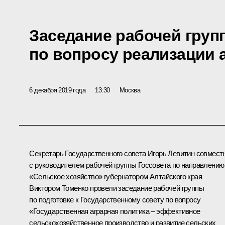
Заседание рабочей груп
по вопросу реализации 
6 декабря 2019 года
13:30
Москва
Секретарь Государственного совета
Игорь Левитин
совмест
с руководителем рабочей группы Госсовета по направлению
«Сельское хозяйство» губернатором Алтайского края
Виктором Томенко
провели заседание рабочей группы
по подготовке к Государственному совету по вопросу
«Государственная аграрная политика – эффективное
сельскохозяйственное производство и развитие сельских