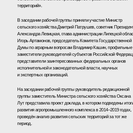
территорий».
В заседании рабочей группы приняли участие Министр
сельского хозяйства
Дмитрий Патрушев
, советник Президен
Александра Левицкая
, глава администрации Липецкой обла
Игорь Артамонов
, председатель Комитета Государственной
Думы по аграрным вопросам Владимир Кашин, профильные
заместители руководителей субъектов Российской Федерац
представители заинтересованных федеральных органов
исполнительной и законодательной власти, научных
и экспертных организаций.
На заседании рабочей группы руководитель редакционной
группы заместитель Министра сельского хозяйства Оксана
Лут представила проект доклада, в котором подведены итог
развития агропромышленного комплекса в 2014–2019 годах,
проведён анализ развития сельских территорий за тот же
период.