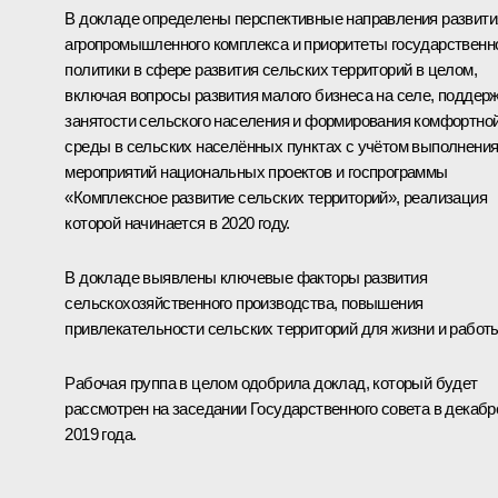
В докладе определены перспективные направления развити
агропромышленного комплекса и приоритеты государственн
политики в сфере развития сельских территорий в целом,
включая вопросы развития малого бизнеса на селе, поддер
занятости сельского населения и формирования комфортно
среды в сельских населённых пунктах с учётом выполнени
мероприятий национальных проектов и госпрограммы
«Комплексное развитие сельских территорий», реализация
которой начинается в 2020 году.
В докладе выявлены ключевые факторы развития
сельскохозяйственного производства, повышения
привлекательности сельских территорий для жизни и работ
Рабочая группа в целом одобрила доклад, который будет
рассмотрен на заседании Государственного совета в декабр
2019 года.