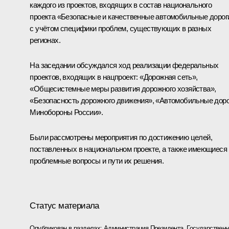
каждого из проектов, входящих в состав национального
проекта «Безопасные и качественные автомобильные дорог
с учётом специфики проблем, существующих в разных
регионах.
На заседании обсуждался ход реализации федеральных
проектов, входящих в нацпроект: «Дорожная сеть»,
«Общесистемные меры развития дорожного хозяйства»,
«Безопасность дорожного движения», «Автомобильные доро
Минобороны России».
Были рассмотрены мероприятия по достижению целей,
поставленных в национальном проекте, а также имеющиеся
проблемные вопросы и пути их решения.
Статус материала
Опубликован в разделах:
Администрация Президента
,
Государствен