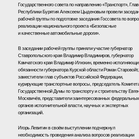
Государственного совета по направлению «Транспорт», Глав
Республики Бурятия Алексеем Цыденовым провели заседа
рабочей группы по подготовке заседания Госсовета по вопр
реализации национального проекта «Безопасные
и качественные автомобильные дороги».
В заседании рабочей группы приняли участие губернатор
Ставропольского края Владимир Владимиров, губернатор
Камчатского края Владимир Илюхин, временно исполняющи
обязанности губернатора Курской области Роман Старовойт,
заместители глав субъектов Российской Федерации,
курирующие транспортные вопросы, председатель Комитет
Государственной Думы по транспорту и строительству Евге
Москвичёв, представители заинтересованных федеральны
органов исполнительной власти, научных и экспертных
организаций.
Игорь Левитин в своём выступлении подчеркнул
необходимость проведения анализа вопросов реализации