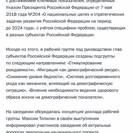
с достижением ключевых показателей, определённых
Указом
Президента Российской Федерации от 7 мая
2018 года №204 «О национальных целях и стратегических
задачах развития Российской Федерации на период
до 2024 года», с учётом специфики проблем, существующих
в разных субъектах Российской Федерации.
Исходя из этого, в рабочей группе под руководством глав
субъектов Российской Федерации созданы подгруппы
по следующим направлениям: «Стимулирование
рождаемости», «Миграция как демографический ресурс»,
«Снижение уровня бедности», «Система долговременного
ухода как механизм, влияющий на демографическую
ситуацию», «Влияние необходимости ведения здорового
образа жизни на демографические показатели».
На заседании обсуждалась концепция доклада рабочей
группы. Максим Топилин в своём выступлении
информировал участников заседания об актуальных
вопросах реализации национального проекта