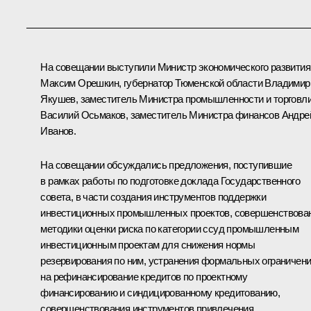
На совещании выступили Министр экономического развития
Максим Орешкин
, губернатор Тюменской области
Владимир
Якушев
, заместитель Министра промышленности и торговл
Василий Осьмаков, заместитель Министра финансов Андре
Иванов.
На совещании обсуждались предложения, поступившие
в рамках работы по подготовке доклада Государственного
совета, в части создания инструментов поддержки
инвестиционных промышленных проектов, совершенствова
методики оценки риска по категории ссуд промышленным
инвестиционным проектам для снижения нормы
резервирования по ним, устранения формальных ограничен
на рефинансирование кредитов по проектному
финансированию и синдицированному кредитованию,
совершенствования инструментов привлечения