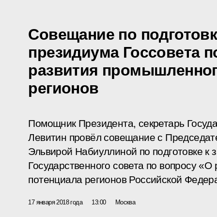
Совещание по подготовк
президиума Госсовета п
развития промышленног
регионов
Помощник Президента, секретарь Госуда
Левитин провёл совещание с Председат
Эльвирой Набиуллиной по подготовке к 
Государственного совета по вопросу «О
потенциала регионов Российской Федер
17 января 2018 года
13:00
Москва