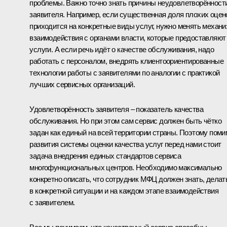
проблемы. Важно точно знать причины неудовлетворённост
заявителя. Например, если существенная доля плохих оцен
приходится на конкретные виды услуг, нужно менять механи
взаимодействия с органами власти, которые предоставляют
услуги. А если речь идёт о качестве обслуживания, надо
работать с персоналом, внедрять клиентоориентированные
технологии работы с заявителями по аналогии с практикой
лучших сервисных организаций.
Удовлетворённость заявителя – показатель качества
обслуживания. Но при этом сам сервис должен быть чётко
задан как единый на всей территории страны. Поэтому поми
развития системы оценки качества услуг перед нами стоит
задача внедрения единых стандартов сервиса
многофункциональных центров. Необходимо максимально
конкретно описать, что сотрудник МФЦ должен знать, делат
в конкретной ситуации и на каждом этапе взаимодействия
с заявителем.