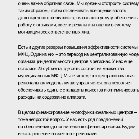
очень важна обратная связь. Мы должны отстроить систему
таким образом, чтобы отслеживать все оценки вплоть
до конкретного специалиста, оказавшего услугу, обеспечить
работу с отзывами, ввести результаты оценки в систему
мотивации всех ответственных лиц.
Есть и другие резервы повышения эффективности системы
МФЦ. Один из них – это переход на централизованную мод
организации деятельности центров в регионах. У нас ещё
остались 23 субъекта, где сеть состоит из множества
муниципальных МФЦ. Мы считаем, что централизованная
региональная модель лучше управляется, она позволяет
обеспечивать единые стандарты качества и оптимизироват
расходы на содержание аппарата.
В целом финансирование многофункциональных центров –
тоже непростой вопрос. У нас есть ряд предложений
по обеспечению дополнительного финансирования. Будем
искать решение совместно с регионами.