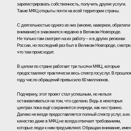
зарегистрировать собственность, получить другие услуги.
Такие МФЦ открыты почти на всей территории страны.
С деятельностью одного из них (многие, наверное, обратили
внимание) я знакомился недавно в Великом Новгороде.
Не только там смотрел на их работу – и в других регионах
России, но последний раз был в Великом Новгороде, смотре
что там происходит.
В целом по стране работает три тысячи МФЦ, которые
предоставляют практически весь спектр госуслуг. В прошло
году число обращений превысило 60 миллионов.
Подчеркну, этот проект стал успешным, но нельзя
останавливаться на том, что сделано. Ведь в некоторых
центрах пока ещё сохраняются очереди, как ни странно.
Далеко не везде предоставляется полный спектр услуг, а их
качество даже в МФЦ не всегда отвечает требованиям,
которые люди к ним предъявляют. Обращаю внимание, име