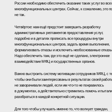
России необходимо обеспечить оказание таких услуг во все
многофункциональных центрах. Сейчас, к сожалению, это п
не так.
Четвёртое: нам ещё предстоит завершить разработку
административных регламентов предоставления услуг,
подробно и в деталях прописать все процедуры внутри
многофункциональных центров, задать время выполнения,
формализовать отказы и исключить необоснованные отказы
Надо обеспечить там, где это ещё не сделано, электронное
взаимодействие МФЦ и государственных органов.
Важно выстроить систему мотивации сотрудников МФЦ, с т
чтобы они были заинтересованы в результатах своей работ
не заворачивали людей, если им что-то не понравилось
в документах, а действительно стремились помочь и пытал
разобраться в каждой конкретной ситуации.
Для того чтобы улучшать именно то, что волнует граждан,