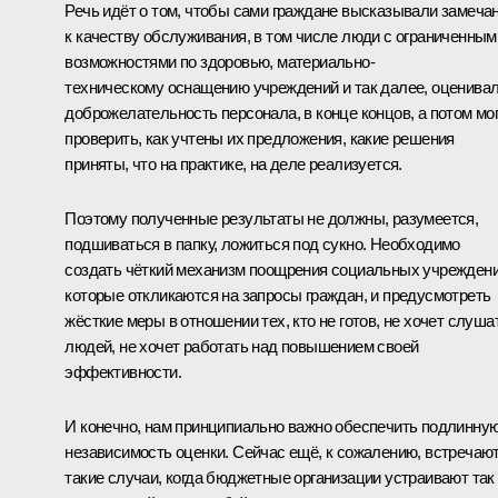
Речь идёт о том, чтобы сами граждане высказывали замеча
к качеству обслуживания, в том числе люди с ограниченным
возможностями по здоровью, материально-
техническому оснащению учреждений и так далее, оценива
доброжелательность персонала, в конце концов, а потом мо
проверить, как учтены их предложения, какие решения
приняты, что на практике, на деле реализуется.
Поэтому полученные результаты не должны, разумеется,
подшиваться в папку, ложиться под сукно. Необходимо
создать чёткий механизм поощрения социальных учреждени
которые откликаются на запросы граждан, и предусмотреть
жёсткие меры в отношении тех, кто не готов, не хочет слуша
людей, не хочет работать над повышением своей
эффективности.
И конечно, нам принципиально важно обеспечить подлинну
независимость оценки. Сейчас ещё, к сожалению, встречаю
такие случаи, когда бюджетные организации устраивают так