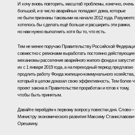
И хочу вновь повторить, масштаб проблемы, конечно, очень
большой, и в число аварийных попадают дома, которые
не были признаны таковыми на начало 2012 года. Разумеетс
хотелось бы сделать ещё больше и расширить эти рамки,
но нам нужно выполнить хотя бы то, что есть.
Тем не менее поручаю Правительству Российской Федерац
совместно с регионами выработать постоянно действующие
механизмы расселения аварийного жилого фонда и запустит
их с 1 января 2019 года, а на переходный период предлагаю
продлить работу Фонда жилищно-коммунального хозяйства,
который в целом доказал свою эффективность. Тем более ч
проект закона в Правительстве проработан и готов к тому,
чтобы быть принятым.
Давайте перейдём к первому вопросу повестки дня. Слово –
Министру экономического развития Максиму Станиславови
Орешкину.