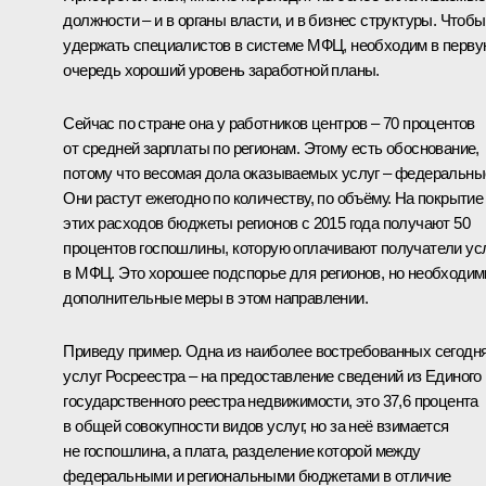
должности – и в органы власти, и в бизнес структуры. Чтобы
удержать специалистов в системе МФЦ, необходим в перв
очередь хороший уровень заработной планы.
Сейчас по стране она у работников центров – 70 процентов
от средней зарплаты по регионам. Этому есть обоснование,
потому что весомая дола оказываемых услуг – федеральны
Они растут ежегодно по количеству, по объёму. На покрытие
этих расходов бюджеты регионов с 2015 года получают 50
процентов госпошлины, которую оплачивают получатели ус
в МФЦ. Это хорошее подспорье для регионов, но необходи
дополнительные меры в этом направлении.
Приведу пример. Одна из наиболее востребованных сегодн
услуг Росреестра – на предоставление сведений из Единого
государственного реестра недвижимости, это 37,6 процента
в общей совокупности видов услуг, но за неё взимается
не госпошлина, а плата, разделение которой между
федеральными и региональными бюджетами в отличие