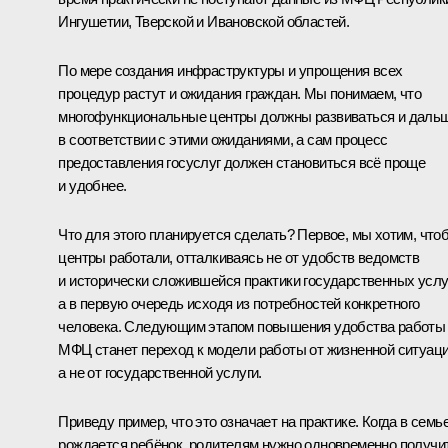
Ингушетии, Тверской и Ивановской областей.
По мере создания инфраструктуры и упрощения всех
процедур растут и ожидания граждан. Мы понимаем, что
многофункциональные центры должны развиваться и даль
в соответствии с этими ожиданиями, а сам процесс
предоставления госуслуг должен становиться всё проще
и удобнее.
Что для этого планируется сделать? Первое, мы хотим, что
центры работали, отталкиваясь не от удобств ведомств
и исторически сложившейся практики государственных услуг
а в первую очередь исходя из потребностей конкретного
человека. Следующим этапом повышения удобства работы
МФЦ станет переход к модели работы от жизненной ситуаци
а не от государственной услуги.
Приведу пример, что это означает на практике. Когда в семь
рождается ребёнок, родителям нужно одновременно получи