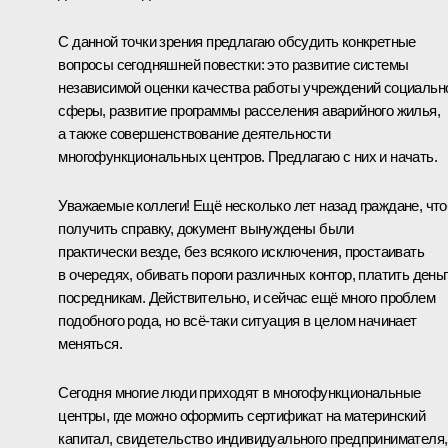
С данной точки зрения предлагаю обсудить конкретные
вопросы сегодняшней повестки: это развитие системы
независимой оценки качества работы учреждений социальн
сферы, развитие программы расселения аварийного жилья,
а также совершенствование деятельности
многофункциональных центров. Предлагаю с них и начать.
Уважаемые коллеги! Ещё несколько лет назад граждане, чт
получить справку, документ вынуждены были
практически везде, без всякого исключения, простаивать
в очередях, обивать пороги различных контор, платить день
посредникам. Действительно, и сейчас ещё много проблем
подобного рода, но всё-таки ситуация в целом начинает
меняться.
Сегодня многие люди приходят в многофункциональные
центры, где можно оформить сертификат на материнский
капитал, свидетельство индивидуального предпринимателя,