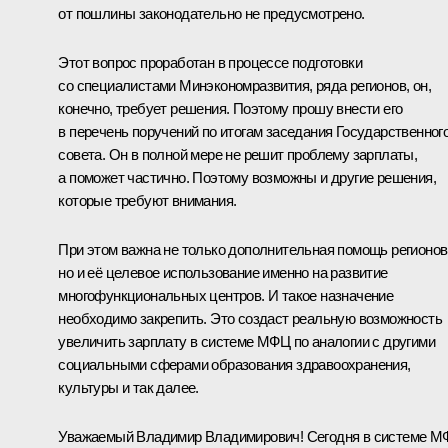
от пошлины законодательно не предусмотрено.
Этот вопрос проработан в процессе подготовки
со специалистами Минэкономразвития, ряда регионов, он,
конечно, требует решения. Поэтому прошу внести его
в перечень поручений по итогам заседания Государственног
совета. Он в полной мере не решит проблему зарплаты,
а поможет частично. Поэтому возможны и другие решения,
которые требуют внимания.
При этом важна не только дополнительная помощь регионов
но и её целевое использование именно на развитие
многофункциональных центров. И такое назначение
необходимо закрепить. Это создаст реальную возможность
увеличить зарплату в системе МФЦ по аналогии с другими
социальными сферами образования здравоохранения,
культуры и так далее.
Уважаемый Владимир Владимирович! Сегодня в системе 