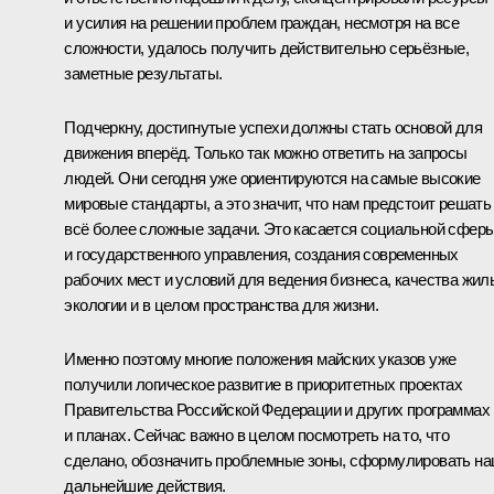
и усилия на решении проблем граждан, несмотря на все
сложности, удалось получить действительно серьёзные,
заметные результаты.
Подчеркну, достигнутые успехи должны стать основой для
движения вперёд. Только так можно ответить на запросы
людей. Они сегодня уже ориентируются на самые высокие
мировые стандарты, а это значит, что нам предстоит решать
всё более сложные задачи. Это касается социальной сфер
и государственного управления, создания современных
рабочих мест и условий для ведения бизнеса, качества жил
экологии и в целом пространства для жизни.
Именно поэтому многие положения майских указов уже
получили логическое развитие в приоритетных проектах
Правительства Российской Федерации и других программах
и планах. Сейчас важно в целом посмотреть на то, что
сделано, обозначить проблемные зоны, сформулировать н
дальнейшие действия.