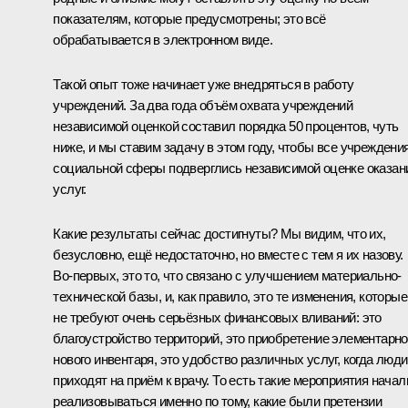
показателям, которые предусмотрены; это всё
обрабатывается в электронном виде.
Такой опыт тоже начинает уже внедряться в работу
учреждений. За два года объём охвата учреждений
независимой оценкой составил порядка 50 процентов, чуть
ниже, и мы ставим задачу в этом году, чтобы все учреждени
социальной сферы подверглись независимой оценке оказан
услуг.
Какие результаты сейчас достигнуты? Мы видим, что их,
безусловно, ещё недостаточно, но вместе с тем я их назову.
Во-первых, это то, что связано с улучшением материально-
технической базы, и, как правило, это те изменения, которые
не требуют очень серьёзных финансовых вливаний: это
благоустройство территорий, это приобретение элементарно
нового инвентаря, это удобство различных услуг, когда люди
приходят на приём к врачу. То есть такие мероприятия начал
реализовываться именно по тому, какие были претензии