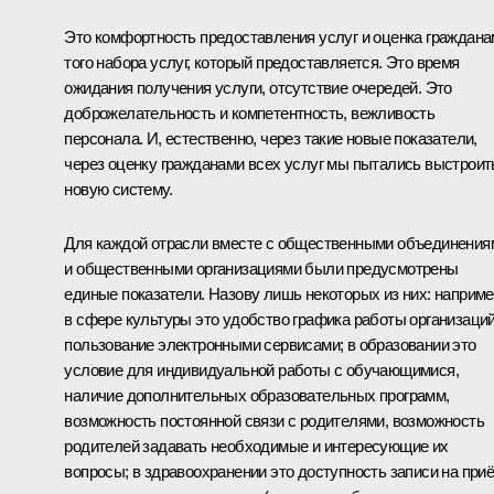
Это комфортность предоставления услуг и оценка граждан
того набора услуг, который предоставляется. Это время
ожидания получения услуги, отсутствие очередей. Это
доброжелательность и компетентность, вежливость
персонала. И, естественно, через такие новые показатели,
через оценку гражданами всех услуг мы пытались выстроит
новую систему.
Для каждой отрасли вместе с общественными объединения
и общественными организациями были предусмотрены
единые показатели. Назову лишь некоторых из них: наприме
в сфере культуры это удобство графика работы организаций
пользование электронными сервисами; в образовании это
условие для индивидуальной работы с обучающимися,
наличие дополнительных образовательных программ,
возможность постоянной связи с родителями, возможность
родителей задавать необходимые и интересующие их
вопросы; в здравоохранении это доступность записи на при