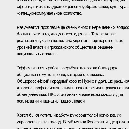
сферах, таких как здравоохранение, образование, культура,
жилищно-коммунальное хозяйство.
Разумеется, проблем ещё очень много и нерешённых вопро
больше, чем того, что удалось сделать. Тем не менее
реализация указов позволила укрепить партнёрство всех
уровней власти и гражданского общества в решении
национальных задач.
Эффективность работы серьёзно возросла благодаря
общественному контролю, который организовал
Общероссийский народный фронт. Нужно и дальше расшир
диалог с профессиональными, волонтёрскими, гражданским
объединениями, НКО, создавать новые возможности для
реализации инициатив наших людей.
Хотел бы отметить и работу руководителей регионов, их
управленческих команд. В субъектах Федерации, где грамот
и ответственно подошли к делу, сконцентрировали ресурсы