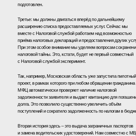
подготовлен.
Третье: мы должны двигаться вперёд по дальнейшему
расширению списка предоставляемых услуг. Сейчас мы
вместе с Налоговой службой работаем над возможностью
приёма налоговых деклараций и предоставления других услу
При этом особое внимание мы уделяем вопросам сохранен
налоговой тайны. Это, кстати, будет не первый совместный
с Налоговой службой эксперимент.
Так, например, Московская область уже запустила пилотны
проект, в рамках которого при любом обращении гражданина
МФЦ автоматически проверяет наличие налоговой
задолженности заявителя и выдает квитанцию для погашен
долга. Это позволило существенно увеличить объём
поступлений и сократило задолженность по налогам в бюдже
Вторая история здесь – это выдача заграничных паспортов
и замена водительских удостоверений. Нам совместно с М