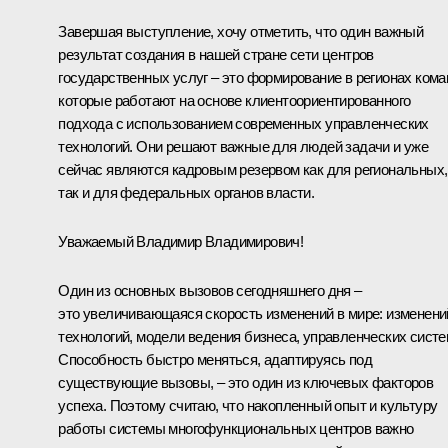
Завершая выступление, хочу отметить, что один важный
результат создания в нашей стране сети центров
государственных услуг – это формирование в регионах кома
которые работают на основе клиентоориентированного
подхода с использованием современных управленческих
технологий. Они решают важные для людей задачи и уже
сейчас являются кадровым резервом как для региональных,
так и для федеральных органов власти.
Уважаемый Владимир Владимирович!
Один из основных вызовов сегодняшнего дня –
это увеличивающаяся скорость изменений в мире: изменени
технологий, модели ведения бизнеса, управленческих систе
Способность быстро меняться, адаптируясь под
существующие вызовы, – это один из ключевых факторов
успеха. Поэтому считаю, что накопленный опыт и культуру
работы системы многофункциональных центров важно