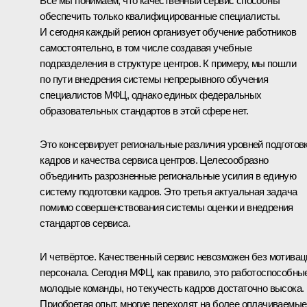
Все мы понимаем, что качественный сервис способны
обеспечить только квалифицированные специалисты.
И сегодня каждый регион организует обучение работников
самостоятельно, в том числе создавая учебные
подразделения в структуре центров. К примеру, мы пошли
по пути внедрения системы непрерывного обучения
специалистов МФЦ, однако единых федеральных
образовательных стандартов в этой сфере нет.
Это консервирует региональные различия уровней подготов
кадров и качества сервиса центров. Целесообразно
объединить разрозненные региональные усилия в единую
систему подготовки кадров. Это третья актуальная задача
помимо совершенствования системы оценки и внедрения
стандартов сервиса.
И четвёртое. Качественный сервис невозможен без мотивац
персонала. Сегодня МФЦ, как правило, это работоспособны
молодые команды, но текучесть кадров достаточно высока.
Приобретая опыт, многие переходят на более оплачиваемые