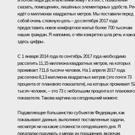
сказать, помещениях, лишённых элементарных удобств. Ре
идёт о миллионах квадратных метров. Мы поставили перед
собой очень сложную цель – до сентября 2017 года
предоставить новое комфортное жильё более 700 тысячам
наших граждан. Я напомню, о чём конкретно шла речь и как
здесь цифры.
С 1 января 2014 года по сентябрь 2017 года необходимо
расселить 11,15 миллиона квадратных метров, на которых
проживает 711,6 тысячи человек. На 1 апреля 2017 года
расселено 8,13 миллиона квадратных метров (это почти 73
процента от планового показателя), на которых проживает 5
тысяч человек, – это 73 с небольшим процента от планового
показателя. Такова картина на сегодняшний момент.
Подавляющее большинство субъектов Федерации, как
показывают данные, выполняют поставленные задачи,
несмотря ни на какие сложности сегодняшнего дня. Я
предлагаю подумать о мерах их поощрения, включая