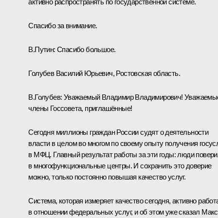
активно распространять по государственной системе.
Спасибо за внимание.
В.Путин:
Спасибо большое.
Голубев Василий Юрьевич, Ростовская область.
В.Голубев
:
Уважаемый Владимир Владимирович! Уважаемы
члены Госсовета, приглашённые!
Сегодня миллионы граждан России судят о деятельности
власти в целом во многом по своему опыту получения госус
в МФЦ. Главный результат работы за эти годы: люди повер
в многофункциональные центры. И сохранить это доверие
можно, только постоянно повышая качество услуг.
Система, которая измеряет качество сегодня, активно работ
в отношении федеральных услуг, и об этом уже сказал Мак