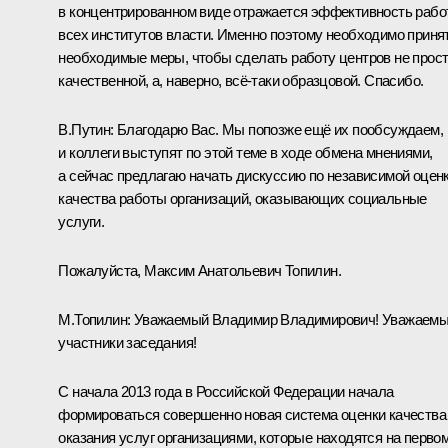
в концентрированном виде отражается эффективность раб
всех институтов власти. Именно поэтому необходимо приня
необходимые меры, чтобы сделать работу центров не прос
качественной, а, наверно, всё-таки образцовой. Спасибо.
В.Путин:
Благодарю Вас. Мы попозже ещё их пообсуждаем,
и коллеги выступят по этой теме в ходе обмена мнениями,
а сейчас предлагаю начать дискуссию по независимой оцен
качества работы организаций, оказывающих социальные
услуги.
Пожалуйста, Максим Анатольевич Топилин.
М.Топилин
:
Уважаемый Владимир Владимирович! Уважаем
участники заседания!
С начала 2013 года в Российской Федерации начала
формироваться совершенно новая система оценки качества
оказания услуг организациями, которые находятся на перво