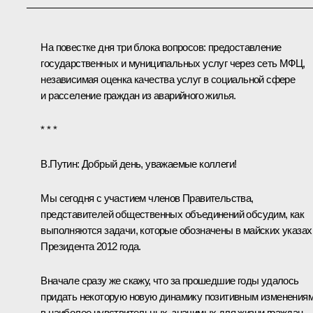
На повестке дня три блока вопросов: предоставление
государственных и муниципальных услуг через сеть МФЦ,
независимая оценка качества услуг в социальной сфере
и расселение граждан из аварийного жилья.
* * *
В.Путин:
Добрый день, уважаемые коллеги!
Мы сегодня с участием членов Правительства,
представителей общественных объединений обсудим, как
выполняются задачи, которые обозначены в майских указах
Президента 2012 года.
Вначале сразу же скажу, что за прошедшие годы удалось
придать некоторую новую динамику позитивным изменения
в наиболее чувствительных, значимых для жизни граждан