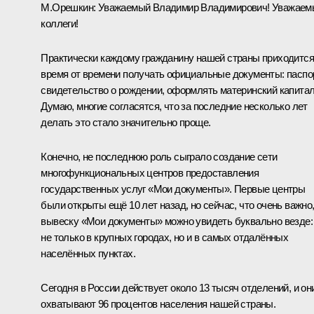
М.Орешкин
:
Уважаемый Владимир Владимирович! Уважаем
коллеги!
Практически каждому гражданину нашей страны приходится
время от времени получать официальные документы: паспор
свидетельство о рождении, оформлять материнский капитал
Думаю, многие согласятся, что за последние несколько лет
делать это стало значительно проще.
Конечно, не последнюю роль сыграло создание сети
многофункциональных центров предоставления
государственных услуг «Мои документы». Первые центры
были открыты ещё 10 лет назад, но сейчас, что очень важно
вывеску «Мои документы» можно увидеть буквально везде:
не только в крупных городах, но и в самых отдалённых
населённых пунктах.
Сегодня в России действует около 13 тысяч отделений, и он
охватывают 96 процентов населения нашей страны.