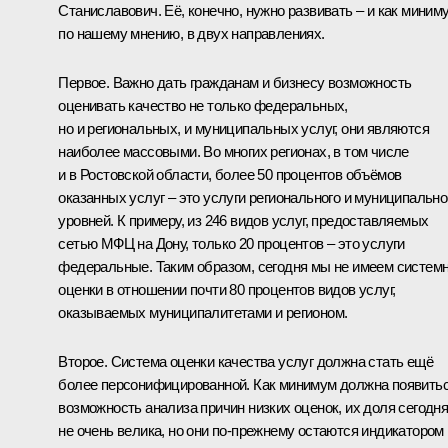
Станиславович. Её, конечно, нужно развивать – и как миним
по нашему мнению, в двух направлениях.
Первое. Важно дать гражданам и бизнесу возможность
оценивать качество не только федеральных,
но и региональных, и муниципальных услуг, они являются
наиболее массовыми. Во многих регионах, в том числе
и в Ростовской области, более 50 процентов объёмов
оказанных услуг – это услуги регионального и муниципально
уровней. К примеру, из 246 видов услуг, предоставляемых
сетью МФЦ на Дону, только 20 процентов – это услуги
федеральные. Таким образом, сегодня мы не имеем систем
оценки в отношении почти 80 процентов видов услуг,
оказываемых муниципалитетами и регионом.
Второе. Система оценки качества услуг должна стать ещё
более персонифицированной. Как минимум должна появить
возможность анализа причин низких оценок, их доля сегодн
не очень велика, но они по-прежнему остаются индикатором