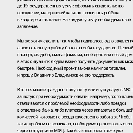
до 19 государственных услуг: оформить свидетельство
о рождении, материнский капитал, прописать ребёнка
в квартире и так далее. На каждую услугу необходимо своё
заявление.
Мы же хотим сделать так, чтобы подавалось одно заявлени
а всю остальную работу брало на себя государство. Первы
паспорт, свадьба, смена фамилии, своё дело или новый дом
в этих ситуациях людям важно получать документы как мо
быстрее. Необходимый проект закона нами подготовлен,
и прошу, Владимир Владимирович, его поддержать.
Второе: многие граждане, получая ту или иную услугу в МФЦ
зачастую при необходимости оплаты, например, госпошлин
сталкиваются с проблемой необходимости либо поездки
в отделение банка, либо платежа через аппараты с большо
комиссией, которые не всегда качественно работают. Чтобы
таких проблем не возникало, необходимо организовать опла
через сотрудников МФЦ. Такой законопроект также уже