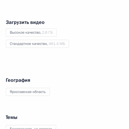
Загрузить видео
Высокое качество,
2.6 ГБ
Стандартное качество,
461.4 МБ
География
Ярославская область
Темы
Безопасность на дорогах