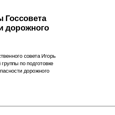
ы Госсовета
и дорожного
твенного совета Игорь
 группы по подготовке
опасности дорожного