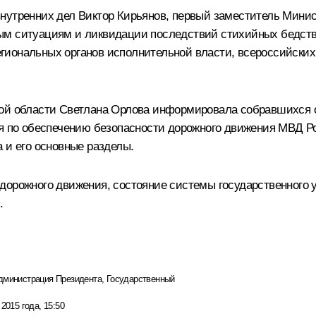
нутренних дел Виктор Кирьянов, первый заместитель Минис
ым ситуациям и ликвидации последствий стихийных бедстви
иональных органов исполнительной власти, всероссийских
кой области
Светлана Орлова
информировала собравшихся о 
ия по обеспечению безопасности дорожного движения МВД Р
 и его основные разделы.
дорожного движения, состояние системы государственного 
.
дминистрация Президента
,
Государственный
 2015 года, 15:50