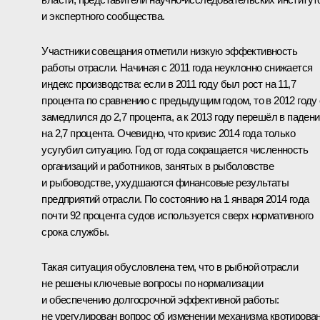
и экспертного сообщества.
Участники совещания отметили низкую эффективность
работы отрасли. Начиная с 2011 года неуклонно снижается
индекс производства: если в 2011 году был рост на 11,7
процента по сравнению с предыдущим годом, то в 2012 году
замедлился до 2,7 процента, а к 2013 году перешёл в паден
на 2,7 процента. Очевидно, что кризис 2014 года только
усугубил ситуацию. Год от года сокращается численность
организаций и работников, занятых в рыболовстве
и рыбоводстве, ухудшаются финансовые результаты
предприятий отрасли. По состоянию на 1 января 2014 года
почти 92 процента судов используется сверх нормативного
срока службы.
Такая ситуация обусловлена тем, что в рыбной отрасли
не решены ключевые вопросы по нормализации
и обеспечению долгосрочной эффективной работы:
не урегулирован вопрос об изменении механизма квотирова