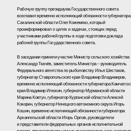
Рабочую группу президиума Государственного совета
возглавил временно исполняющий обязанности губернатора
Сахалинской области Олег Кожемяко, который
проинформировал о целях и задачах, стоящих перед
участниками рабочей группы в ходе подготовки доклада
рабочей группы Государственного совета.
В заседании приняли участие Министр сельского хозяйства
Александр Ткачёв
, заместитель Министра – руководитель
Федерального агентства по рыболовству Илья Шестаков,
губернатор Ставропольского края
Владимир Владимиров
,
временно исполняющий обязанности губернатора Камчатско
края
Владимир Илюхин
, губернатор Мурманской области
Марина Ковтун
, губернатор Курганской области
Алексей
Кокорин
, губернатор Ненецкого автономного округа
Игорь
Кошин
, временно исполняющий обязанности губернатора
Архангельской области Игорь Орлов, руководители
и представители федеральных органов исполнительной
власти, представители научно-исследовательских институт