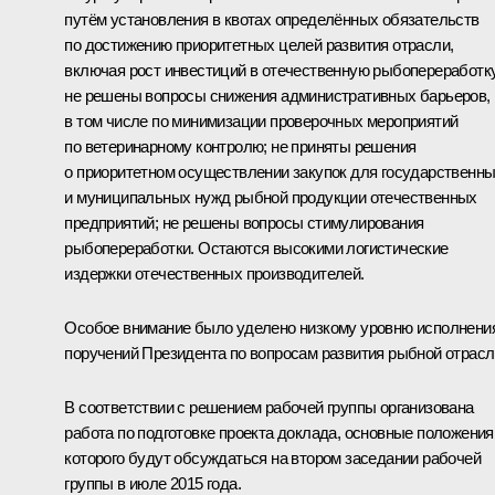
путём установления в квотах определённых обязательств
по достижению приоритетных целей развития отрасли,
включая рост инвестиций в отечественную рыбопереработку
не решены вопросы снижения административных барьеров,
в том числе по минимизации проверочных мероприятий
по ветеринарному контролю; не приняты решения
о приоритетном осуществлении закупок для государственн
и муниципальных нужд рыбной продукции отечественных
предприятий; не решены вопросы стимулирования
рыбопереработки. Остаются высокими логистические
издержки отечественных производителей.
Особое внимание было уделено низкому уровню исполнени
поручений Президента по вопросам развития рыбной отрасл
В соответствии с решением рабочей группы организована
работа по подготовке проекта доклада, основные положения
которого будут обсуждаться на втором заседании рабочей
группы в июле 2015 года.