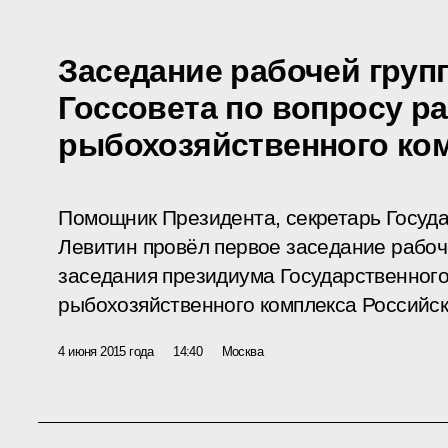
Заседание рабочей груп
Госсовета по вопросу р
рыбохозяйственного ко
Помощник Президента, секретарь Госуда
Левитин провёл первое заседание рабоч
заседания президиума Государственного
рыбохозяйственного комплекса Российс
4 июня 2015 года
14:40
Москва