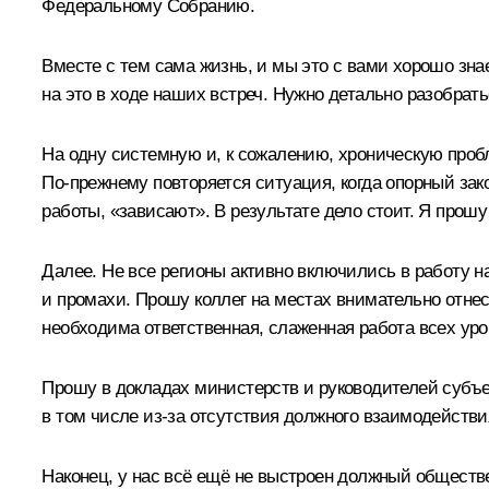
Федеральному Собранию.
Вместе с тем сама жизнь, и мы это с вами хорошо зн
на это в ходе наших встреч. Нужно детально разобрать
На одну системную и, к сожалению, хроническую пробл
По‑прежнему повторяется ситуация, когда опорный за
работы, «зависают». В результате дело стоит. Я прошу
Далее. Не все регионы активно включились в работу н
и промахи. Прошу коллег на местах внимательно отнест
необходима ответственная, слаженная работа всех уро
Прошу в докладах министерств и руководителей субъек
в том числе из‑за отсутствия должного взаимодействи
Наконец, у нас всё ещё не выстроен должный обществе