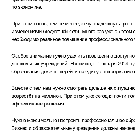
по экономике.
При этом вновь, тем не менее, хочу подчеркнуть: рос
изменениями бюджетной сети. Много раз уже об этом с
необходимо реальное повышение профессионального у
Особое внимание нужно уделить повышению доступност
дошкольных учреждений. Напомню, с 1 января 2014 год
образования должны перейти на единую информационну
Вместе с тем нам нужно смотреть дальше на ситуацию 
возрастёт на миллион. При этом уже сегодня почти п
эффективные решения.
Нужно максимально настроить профессиональное образо
Бизнес и образовательные учреждения должны наконе