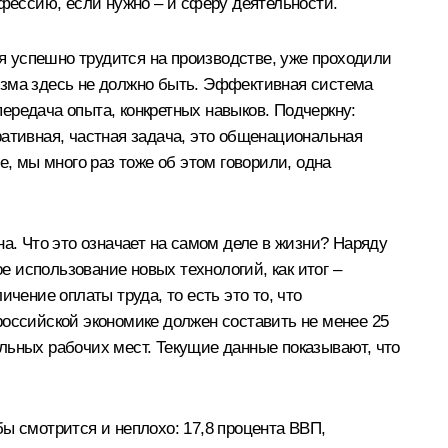
офессию, если нужно – и сферу деятельности.
ня успешно трудится на производстве, уже проходили
изма здесь не должно быть. Эффективная система
ередача опыта, конкретных навыков. Подчеркну:
ративная, частная задача, это общенациональная
е, мы много раз тоже об этом говорили, одна
а. Что это означает на самом деле в жизни? Наряду
 использование новых технологий, как итог –
чение оплаты труда, то есть это то, что
российской экономике должен составить не менее 25
льных рабочих мест. Текущие данные показывают, что
 бы смотрится и неплохо: 17,8 процента ВВП,