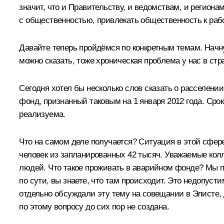
значит, что и Правительству, и ведомствам, и регио
с общественностью, привлекать общественность к раб
Давайте теперь пройдёмся по конкретным темам. Начн
можно сказать, тоже хроническая проблема у нас в стр
Сегодня хотел бы несколько слов сказать о расселен
фонд, признанный таковым на 1 января 2012 года. Срок 
реализуема.
Что на самом деле получается? Ситуация в этой сфере
человек из запланированных 42 тысяч. Уважаемые колл
людей. Что такое проживать в аварийном фонде? Мы п
по сути, вы знаете, что там происходит. Это недопус
отдельно обсуждали эту тему на совещании в Элисте,
по этому вопросу до сих пор не создана.