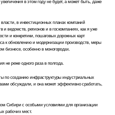
 увеличения в этом году не будет, а может быть, даже
 власти, в инвестиционных планах компаний
 и ведомств, регионов и в госкомпаниях, как я уже
ности и конкретики, пошаговых дорожных карт
са к обновлению и модернизации производств, меры
м бизнесе, особенно в моногородах.
я не реже одного раза в полгода.
готы по созданию инфраструктуры индустриальных
с вами обсуждали, и она может эффективно сработать,
чном Сибири с особыми условиями для организации
ых рабочих мест.