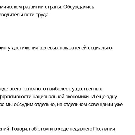
омическом развитии страны. Обсуждались,
зводительности труда.
рингу достижения целевых показателей социально-
жде всего, конечно, о наиболее существенных
эффективности национальной экономики. И ещё одну
рос мы обсудим отдельно, на отдельном совещании уже
ний. Говорил об этом и в ходе недавнего Послания