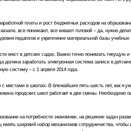
т заработной платы и рост бюджетных расходов на образов
казали, все понимают, все кивают головой – да, нужно дела
ровня педагогов и укрепление материальной базы учебных 
и мест в детских садах. Важно точно понимать текущую и 
а должна заработать электронная система записи в детские
ю систему – с 1 апреля 2014 года.
с местами в школах. В ближайшие пять-шесть лет, как я уж
оловина городских школ работает в две смены. Необходимо 
вание на потребности экономики, на решение задач развити
ц иметь широкий набор механизмов сотрудничества, чтобы