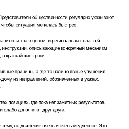
 Представители общественности регулярно указывают
о, чтобы ситуация менялась быстрее.
авительства в целом, и региональных властей.
ты, инструкции, описывающие конкретный механизм
, в кратчайшие сроки.
тивные причины, а где‑то налицо явные упущения
аждому из направлений, обозначенных в указах,
.
ех позициях, где пока нет заметных результатов,
и слабо дополняют друг друга.
 тему, но движение очень и очень медленное. Это