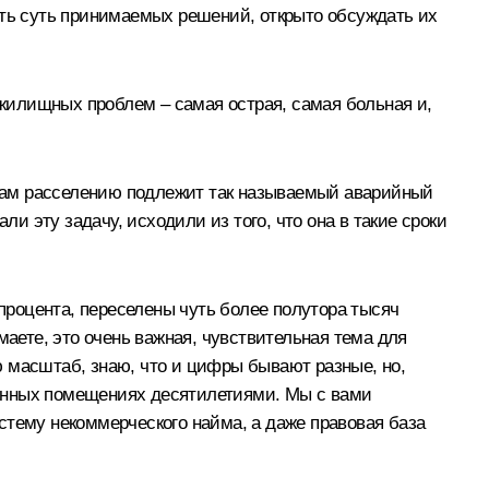
ять суть принимаемых решений, открыто обсуждать их
жилищных проблем – самая острая, самая больная и,
казам расселению подлежит так называемый аварийный
и эту задачу, исходили из того, что она в такие сроки
 процента, переселены чуть более полутора тысяч
маете, это очень важная, чувствительная тема для
 масштаб, знаю, что и цифры бывают разные, но,
бленных помещениях десятилетиями. Мы с вами
стему некоммерческого найма, а даже правовая база