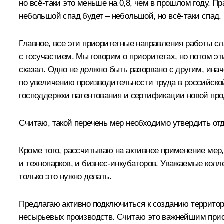
но всё‑таки это меньше на 0,8, чем в прошлом году. Пр
небольшой спад будет – небольшой, но всё‑таки спад.
Главное, все эти приоритетные направления работы с
с госучастием. Мы говорим о приоритетах, но потом эт
сказал. Одно не должно быть разорвано с другим, инач
по увеличению производительности труда в российск
господдержки патентования и сертификации новой про
Считаю, такой перечень мер необходимо утвердить отд
Кроме того, рассчитываю на активное применение мер
и технопарков, и бизнес-инкубаторов. Уважаемые колле
только это нужно делать.
Предлагаю активно подключиться к созданию террито
несырьевых производств. Считаю это важнейшим приор