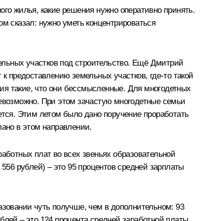
ого жилья, какие решения нужно оперативно принять.
ом сказал: нужно уметь концентрироваться
ельных участков под строительство. Ещё Дмитрий
 к предоставлению земельных участков, где‑то такой
ения такие, что они бессмысленные. Для многодетных
невозможно. При этом зачастую многодетные семьи
ется. Этим летом было дано поручение проработать
ано в этом направлении.
работных плат во всех звеньях образовательной
 556 рублей) – это 95 процентов средней зарплаты
азовании чуть получше, чем в дополнительном: 93
блей – это 124 процента средней заработной платы