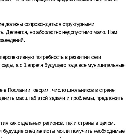
ание должны сопровождаться структурными
ть. Делается, но абсолютно недопустимо мало. Нам
заведений.
перспективную потребность в развитии сети
 сады, а с 1 апреля будущего года все муниципальные
е в Послании говорил, число школьников в стране
оценить масштаб этой задачи и проблемы, предложить
я как отдельных регионов, так и страны в целом.
 и будущие специалисты могли получить необходимые