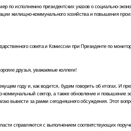
мер по исполнению президентских указов о социально-экон
зации жилищно-коммунального хозяйства и повышения прои
дарственного совета и Комиссии при Президенте по монито
орогие друзья, уважаемые коллеги!
ущем году и, как водится, будем говорить об итогах. И пре
щно-коммунальный сектор, а также обновление и повышение 
агаю вывести за рамки сегодняшнего обсуждения. Этот воп
власти справляются с выполнением соответствующих поруче