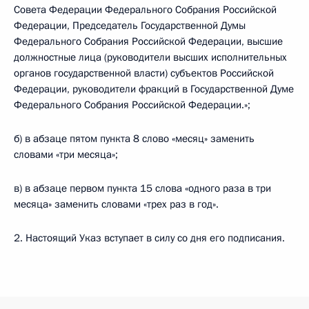
Совета Федерации Федерального Собрания Российской
Федерации, Председатель Государственной Думы
Федерального Собрания Российской Федерации, высшие
должностные лица (руководители высших исполнительных
органов государственной власти) субъектов Российской
Федерации, руководители фракций в Государственной Думе
Федерального Собрания Российской Федерации.»;
б) в абзаце пятом пункта 8 слово «месяц» заменить
словами «три месяца»;
в) в абзаце первом пункта 15 слова «одного раза в три
месяца» заменить словами «трех раз в год».
2. Настоящий Указ вступает в силу со дня его подписания.