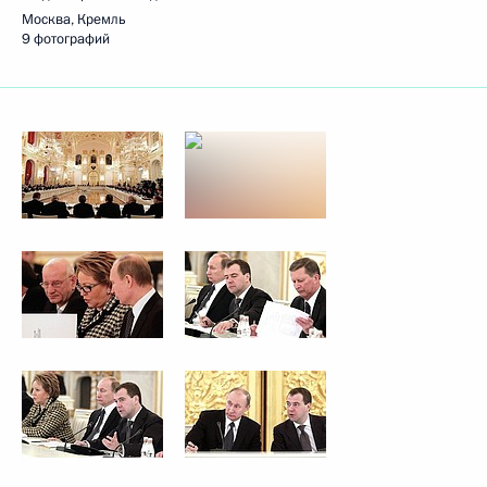
Москва, Кремль
9 фотографий