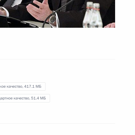
26 декабря 2011 года
Видео, 19 мин.
кое качество,
417.1 МБ
артное качество,
51.4 МБ
Послание Президента