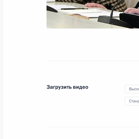
27 декабря 2011 года
Видео, 7 мин.
Загрузить видео
Высо
Станд
Дмитрий Рогозин назначен