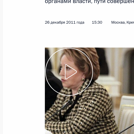
органами власти, пути соверш
29 декабря 2011 года
Видео, 14 мин.
26 декабря 2011 года
15:30
Москва, Кре
Встреча с членами
Правительства