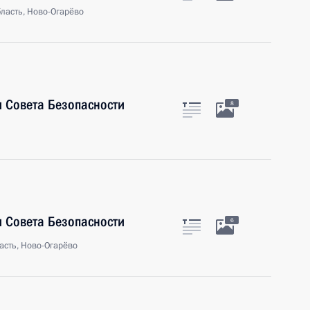
ласть, Ново-Огарёво
 Совета Безопасности
8
 Совета Безопасности
6
асть, Ново-Огарёво