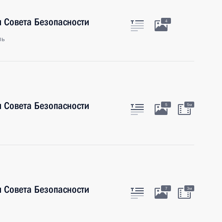
 Совета Безопасности
4
ль
 Совета Безопасности
5
5м
 Совета Безопасности
7
3м