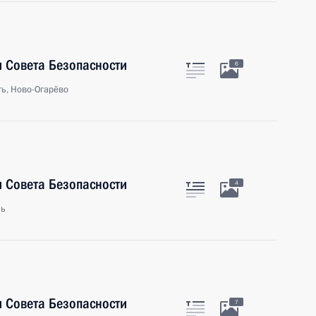
 Совета Безопасности
6
ь, Ново-Огарёво
 Совета Безопасности
4
ль
 Совета Безопасности
7