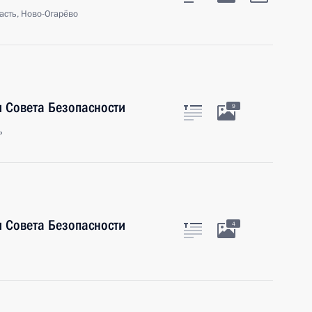
асть, Ново-Огарёво
 Совета Безопасности
9
ь
 Совета Безопасности
4