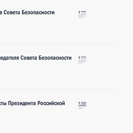
ав Совета Безопасности
седателя Совета Безопасности
кты Президента Российской