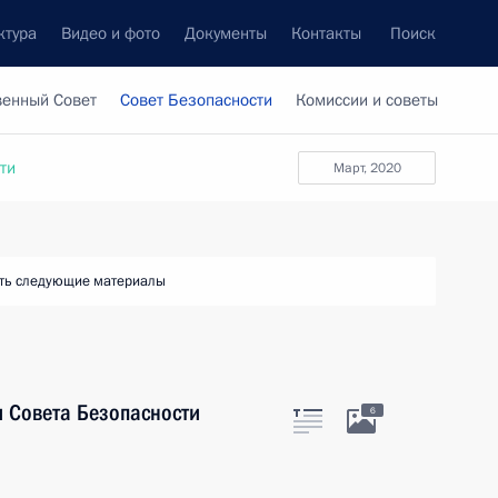
ктура
Видео и фото
Документы
Контакты
Поиск
венный Совет
Совет Безопасности
Комиссии и советы
ти
март, 2020
ть следующие материалы
 Совета Безопасности
6