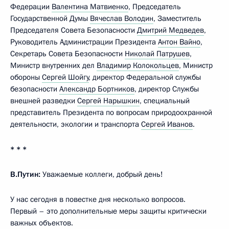
Федерации
Валентина Матвиенко
, Председатель
Государственной Думы
Вячеслав Володин
, Заместитель
Председателя Совета Безопасности
Дмитрий Медведев
,
Руководитель Администрации Президента
Антон Вайно
,
Секретарь Совета Безопасности
Николай Патрушев
,
Министр внутренних дел
Владимир Колокольцев
, Министр
обороны
Сергей Шойгу
, директор Федеральной службы
безопасности
Александр Бортников
, директор Службы
внешней разведки
Сергей Нарышкин
, специальный
представитель Президента по вопросам природоохранной
деятельности, экологии и транспорта
Сергей Иванов
.
* * *
В.Путин:
Уважаемые коллеги, добрый день!
У нас сегодня в повестке дня несколько вопросов.
Первый – это дополнительные меры защиты критически
важных объектов.