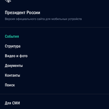
Президент России
Версия официального сайта для мобильных устройств
События
Структура
Видео и фото
Документы
Контакты
Поиск
Для СМИ