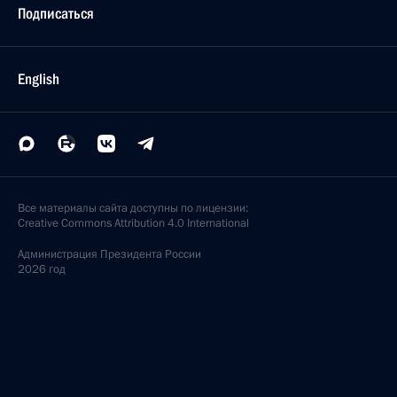
Подписаться
English
Все материалы сайта доступны по лицензии:
Creative Commons Attribution 4.0 International
Администрация
Президента России
2026 год