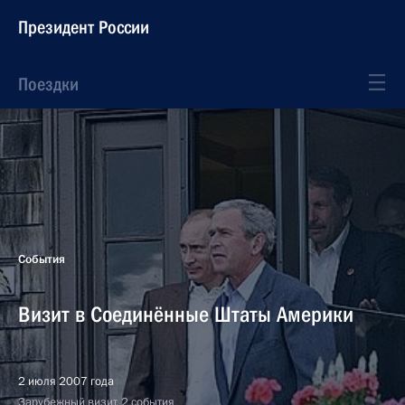
Президент России
Поездки
События
Визит в Соединённые Штаты Америки
2 июля 2007 года
Зарубежный визит, 2 события