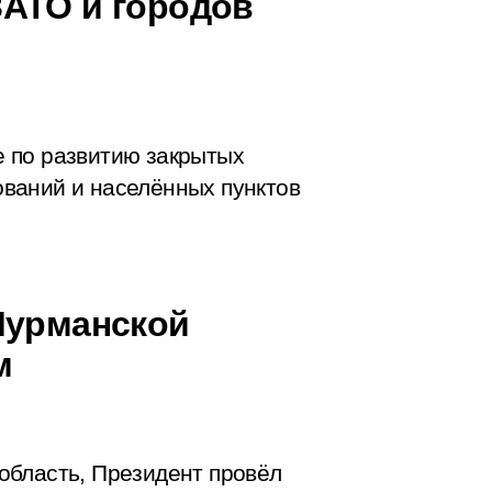
АТО и городов
 по развитию закрытых
ваний и населённых пунктов
Мурманской
м
область, Президент провёл