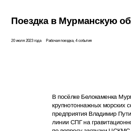
Поездка в Мурманскую об
20 июля 2023 года
Рабочая поездка, 4 события
В посёлке Белокаменка Мурм
крупнотоннажных морских 
предприятия Владимир Путин
линии СПГ на гравитационн
по вопросу загрузки ЦСКМС