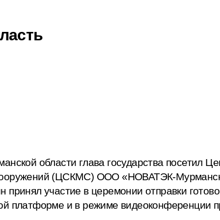
ласть
анской области глава государства посетил Це
сооружений (ЦСКМС) ООО «НОВАТЭК-Мурманск
 принял участие в церемонии отправки готово
ой платформе и в режиме видеоконференции 
.