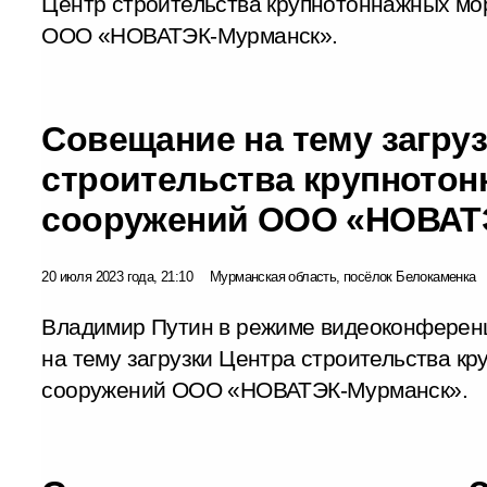
Центр строительства крупнотоннажных мо
ООО «НОВАТЭК-Мурманск».
Совещание на тему загруз
строительства крупното
сооружений ООО «НОВАТ
20 июля 2023 года, 21:10
Мурманская область, посёлок Белокаменка
Владимир Путин в режиме видеоконферен
на тему загрузки Центра строительства к
сооружений ООО «НОВАТЭК-Мурманск».