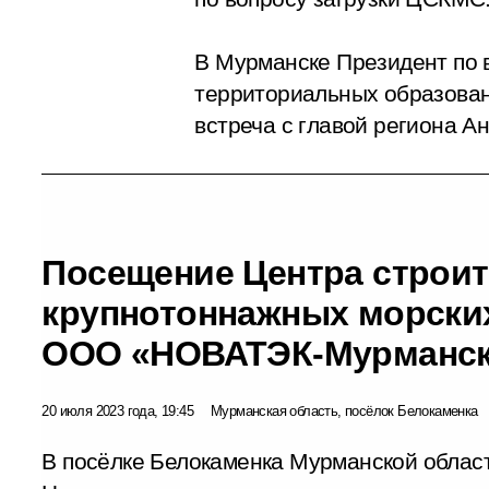
В Мурманске Президент по 
территориальных образовани
встреча с главой региона А
Посещение Центра строи
крупнотоннажных морски
ООО «НОВАТЭК-Мурманс
20 июля 2023 года, 19:45
Мурманская область, посёлок Белокаменка
В посёлке Белокаменка Мурманской област