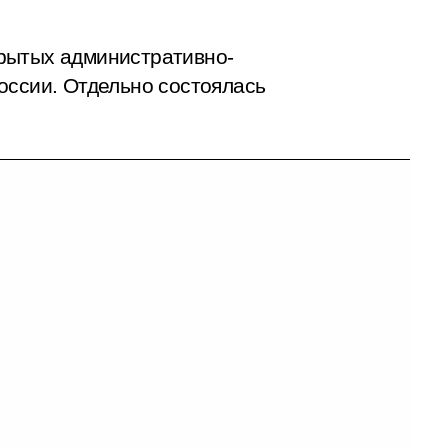
крытых административно-
оссии. Отдельно состоялась