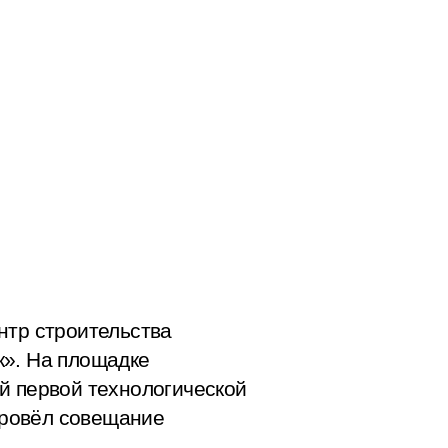
нтр строительства
». На площадке
й первой технологической
провёл совещание