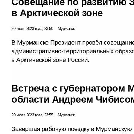
Совещание по развитию З
в Арктической зоне
20 июля 2023 года, 23:50
Мурманск
В Мурманске Президент провёл совещание
административно-территориальных образо
в Арктической зоне России.
Встреча с губернатором 
области Андреем Чибисо
20 июля 2023 года, 23:55
Мурманск
Завершая рабочую поездку в Мурманскую 