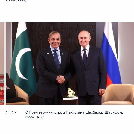
Самарканд
1 из 2
С Премьер-министром Пакистана Шехбазом Шарифом.
Фото ТАСС