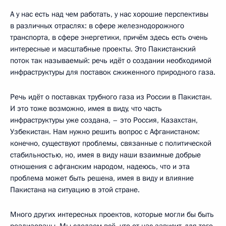
А у нас есть над чем работать, у нас хорошие перспективы
в различных отраслях: в сфере железнодорожного
транспорта, в сфере энергетики, причём здесь есть очень
интересные и масштабные проекты. Это Пакистанский
поток так называемый: речь идёт о создании необходимой
инфраструктуры для поставок сжиженного природного газа.
Речь идёт о поставках трубного газа из России в Пакистан.
И это тоже возможно, имея в виду, что часть
инфраструктуры уже создана, – это Россия, Казахстан,
Узбекистан. Нам нужно решить вопрос с Афганистаном:
конечно, существуют проблемы, связанные с политической
стабильностью, но, имея в виду наши взаимные добрые
отношения с афганским народом, надеюсь, что и эта
проблема может быть решена, имея в виду и влияние
Пакистана на ситуацию в этой стране.
Много других интересных проектов, которые могли бы быть
реализованы. Мы сделаем всё, что от нас зависит, для того