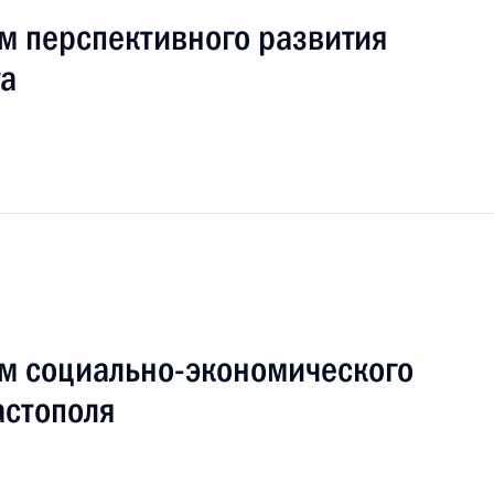
м перспективного развития
та
м социально-экономического
астополя