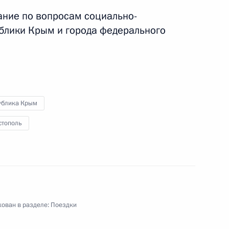
ание по вопросам социально-
еральный округ
блики Крым и города федерального
ая поездка
4 события
ублика Крым
стополь
ован в разделе:
Поездки