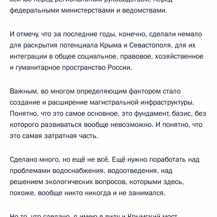
федеральными министерствами и ведомствами.
И отмечу, что за последние годы, конечно, сделали немало
для раскрытия потенциала Крыма и Севастополя, для их
интеграции в общее социальное, правовое, хозяйственное
и гуманитарное пространство России.
Важным, во многом определяющим фактором стало
создание и расширение магистральной инфраструктуры.
Понятно, что это самое основное, это фундамент, базис, без
которого развиваться вообще невозможно. И понятно, что
это самая затратная часть.
Сделано много, но ещё не всё. Ещё нужно поработать над
проблемами водоснабжения, водоотведения, над
решением экологических вопросов, которыми здесь,
похоже, вообще никто никогда и не занимался.
Но то, что сделано, я имею в виду и Крымский мост,