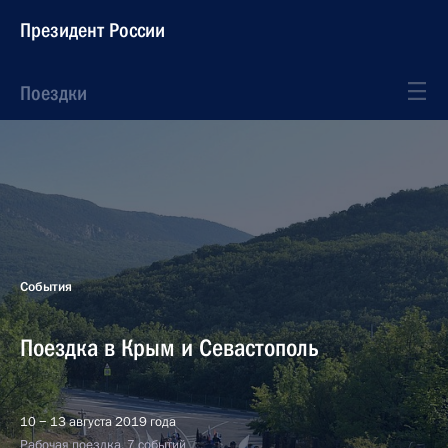
Президент России
Поездки
События
Поездка в Крым и Севастополь
10 − 13 августа 2019 года
Рабочая поездка, 7 событий