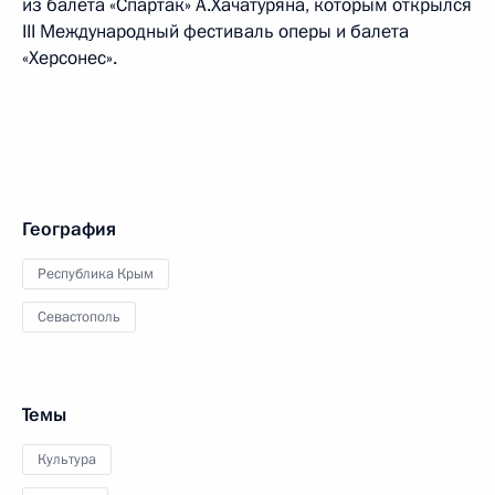
из балета «Спартак» А.Хачатуряна, которым открылся
III Международный фестиваль оперы и балета
«Херсонес».
География
Республика Крым
Севастополь
Темы
Культура