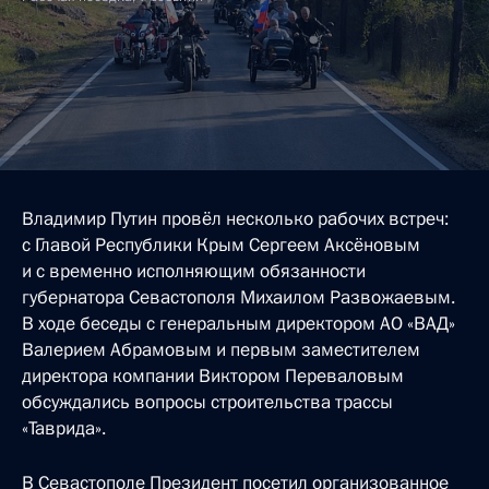
Владимир Путин провёл несколько рабочих встреч:
с Главой Республики Крым Сергеем Аксёновым
и с временно исполняющим обязанности
губернатора Севастополя Михаилом Развожаевым.
В ходе беседы с генеральным директором АО «ВАД»
Валерием Абрамовым и первым заместителем
директора компании Виктором Переваловым
обсуждались вопросы строительства трассы
«Таврида».
В Севастополе Президент посетил организованное