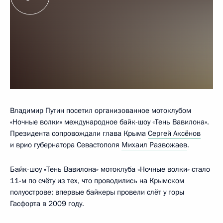
Владимир Путин посетил организованное мотоклубом
«Ночные волки» международное байк-шоу «Тень Вавилона».
Президента сопровождали глава Крыма
Сергей Аксёнов
и врио губернатора Севастополя
Михаил Развожаев
.
Байк-шоу «Тень Вавилона» мотоклуба «Ночные волки» стало
11-м по счёту из тех, что проводились на Крымском
полуострове; впервые байкеры провели слёт у горы
Гасфорта в 2009 году.