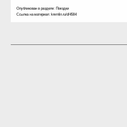
Опубликован в разделе:
Поездки
Ссылка на материал:
kremlin.ru/d/4584