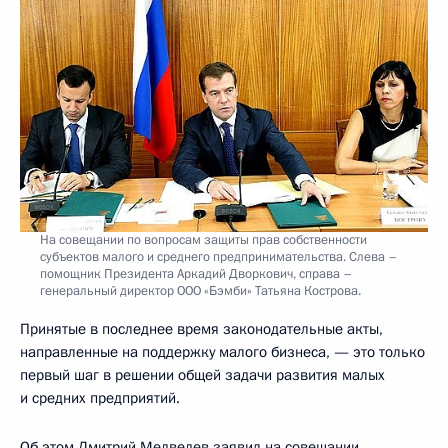
На совещании по вопросам защиты прав собственности
субъектов малого и среднего предпринимательства. Слева –
помощник Президента Аркадий Дворкович, справа –
генеральный директор ООО «Бэмби» Татьяна Кострова.
Принятые в последнее время законодательные акты,
направленные на поддержку малого бизнеса, — это только
первый шаг в решении общей задачи развития малых
и средних предприятий.
Об этом Дмитрий Медведев заявил на совещании