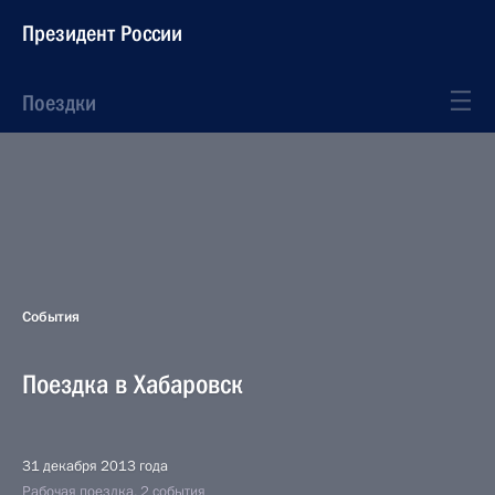
Президент России
Поездки
События
Поездка в Хабаровск
31 декабря 2013 года
Рабочая поездка, 2 события