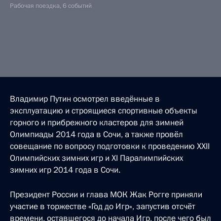
Рабочая поездка, 6 событий
Владимир Путин осмотрел введённые в
эксплуатацию и строящиеся спортивные объекты
горного и прибрежного кластеров для зимней
Олимпиады 2014 года в Сочи, а также провёл
совещание по вопросу подготовки к проведению XXII
Олимпийских зимних игр и XI Паралимпийских
зимних игр 2014 года в Сочи.
Президент России и глава МОК Жак Рогге приняли
участие в торжестве «Год до Игр», запустив отсчёт
времени, оставшегося до начала Игр, после чего был