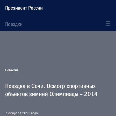
Президент России
Поездки
События
Поездка в Сочи. Осмотр спортивных
объектов зимней Олимпиады – 2014
7 февраля 2013 года