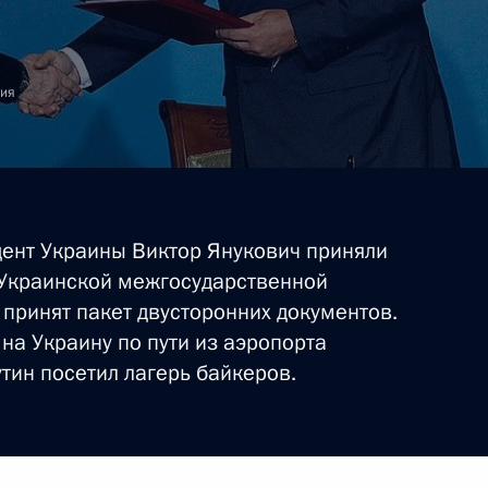
тия
дент Украины Виктор Янукович приняли
-Украинской межгосударственной
принят пакет двусторонних документов.
на Украину по пути из аэропорта
тин посетил лагерь байкеров.