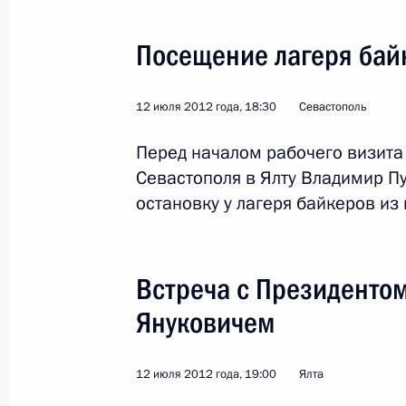
Посещение лагеря бай
12 июля 2012 года, 18:30
Севастополь
Поездка в Крымск
Перед началом рабочего визита 
Севастополя в Ялту Владимир П
остановку у лагеря байкеров из 
Россия
11 января 2013 года
Рабоча
Встреча с Президенто
Януковичем
12 июля 2012 года, 19:00
Ялта