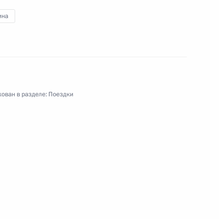
ина
ован в разделе:
Поездки