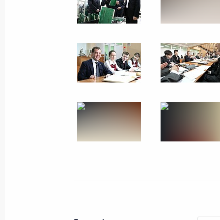
4 марта 2012 года
5 фото
Вручение государственных
наград