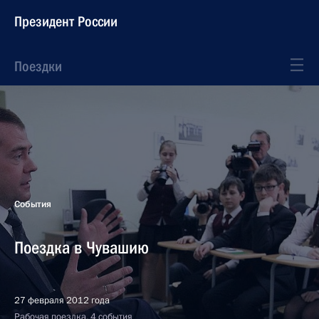
Президент России
Поездки
События
Поездка в Чувашию
27 февраля 2012 года
Рабочая поездка, 4 события