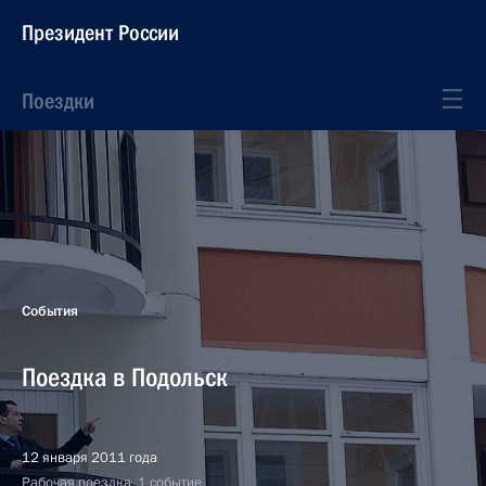
Президент России
Поездки
События
Поездка в Подольск
12 января 2011 года
Рабочая поездка, 1 событие