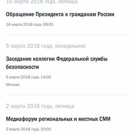
16 марта 2018 года, пятница
Обращение Президента к гражданам России
16 марта 2018 года, 09:00
5 марта 2018 года, понедельник
Заседание коллегии Федеральной службы
безопасности
5 марта 2018 года, 14:00
Москва
2 марта 2018 года, пятница
Медиафорум региональных и местных СМИ
2 марта 2018 года, 20:00