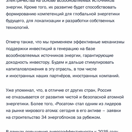
электричества на основе возобновляемых источников
энергии. Кроме того, их развитие будет способствовать
формированию компетенций для глобальной энергетики
будущего, для локализации и разработки собственных
технологий.
Отмечу также, что мы применяем эффективные механизмы
поддержки инвестиций в генерацию на базе
возобновляемых источников энергии, гарантирующие
доходность инвестору. Будем и дальше стимулировать
капиталовложения в эту отрасль, в том числе
и иностранных наших партнёров, иностранных компаний.
Уже упоминал, что, в отличие от других стран, Россия
не отказывается от развития чистой и безопасной атомной
энергетики. Более того, «Росатом» стал одним из лидеров
на рынке мирового атома: сегодня в его активе – заявки
на строительство 34 энергоблоков за рубежом.
В рамках повышения энергоэффективности к 2035 году