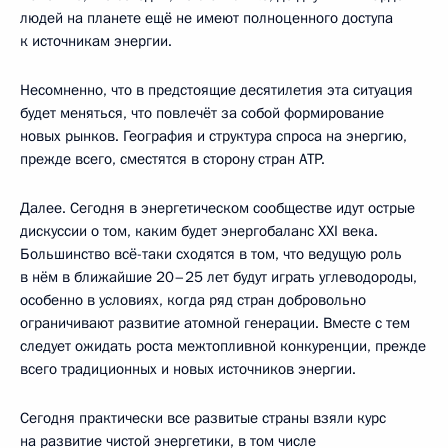
людей на планете ещё не имеют полноценного доступа
к источникам энергии.
Несомненно, что в предстоящие десятилетия эта ситуация
будет меняться, что повлечёт за собой формирование
новых рынков. География и структура спроса на энергию,
прежде всего, сместятся в сторону стран АТР.
Далее. Сегодня в энергетическом сообществе идут острые
дискуссии о том, каким будет энергобаланс XXI века.
Большинство всё-таки сходятся в том, что ведущую роль
в нём в ближайшие 20–25 лет будут играть углеводороды,
особенно в условиях, когда ряд стран добровольно
ограничивают развитие атомной генерации. Вместе с тем
следует ожидать роста межтопливной конкуренции, прежде
всего традиционных и новых источников энергии.
Сегодня практически все развитые страны взяли курс
на развитие чистой энергетики, в том числе