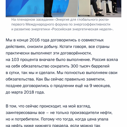
На пленарном заседании «Энергия для глобального роста»
первого Международного форума по энергоэффективности
и развитию энергетики «Российская энергетическая неделя».
Мы в конце 2016 года договорились о совместных
действиях, снизили добычу. Кстати говоря, все страны
практически выполняют эти договорённости,
на 103 процента вначале было выполнение. Россия взяла
на себя обязательство сократить 300 тысяч баррелей
в сутки, так мы и сделали. Мы полностью выполняем свои
обязательства. Как Вы сейчас правильно заметили,
позднее договорились о продлении ещё на 9 месяцев,
до марта 2018 года.
В том, что сейчас происходит, на мой взгляд,
заинтересованы все – не только производители нефти,
но и потребители. Потому что тогда, когда цена упала
на нефть ниже нижнего предела, если можно так