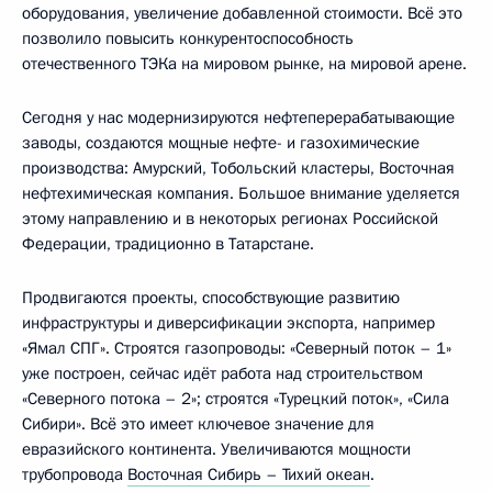
оборудования, увеличение добавленной стоимости. Всё это
позволило повысить конкурентоспособность
отечественного ТЭКа на мировом рынке, на мировой арене.
Сегодня у нас модернизируются нефтеперерабатывающие
заводы, создаются мощные нефте- и газохимические
производства: Амурский, Тобольский кластеры, Восточная
нефтехимическая компания. Большое внимание уделяется
этому направлению и в некоторых регионах Российской
Федерации, традиционно в Татарстане.
Продвигаются проекты, способствующие развитию
инфраструктуры и диверсификации экспорта, например
«Ямал СПГ». Строятся газопроводы: «Северный поток – 1»
уже построен, сейчас идёт работа над строительством
«Северного потока – 2»; строятся «Турецкий поток», «Сила
Сибири». Всё это имеет ключевое значение для
евразийского континента. Увеличиваются мощности
трубопровода
Восточная Сибирь – Тихий океан
.