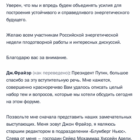
Уверен, что мы и впредь будем объединять усилия для
построения устойчивого и справедливого энергетического
будущего.
Желаю всем участникам Российской энергетической
недели плодотворной работы и интересных дискуссий.
Благодарю вас за внимание.
Дж.Фрайэр
(как переведено)
:
Президент Путин, большое
спасибо за эту вступительную речь. Мне кажется,
совершенно красноречиво Вам удалось описать целый
набор тем и вопросов, которые мы хотели обсудить сегодня
на этом форуме.
Позвольте мне сначала представить наших замечательных
выступающих. Меня зовут Джон Фрайэр, я являюсь
старшим редактором в подразделении «Блумберг Ньюс».
Слева от меня – господин Сейед Мохаммад Хуссейн Адели,