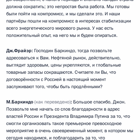
должна сократить; это непростая была работа. Мы готовы
были пойти на компромисс, и мы сделали это. И наши
партнёры пошли на компромисс в интересах стабилизации
всего энергетического мирового рынка. У нас есть
положительный опыт, на него мы и будем опираться.
Дж.Фрайэр:
Господин Баркиндо, тогда позвольте
адресоваться к Вам. Нефтяной рынок, действительно,
выглядит здоровым, цены укрепляются, и глобальные
товарные запасы сокращаются. Считаете ли Вы, что
договорённости с Россией в настоящий момент
заслуживают того, чтобы быть продлёнными?
М.Баркиндо
(как переведено)
:
Большое спасибо, Джон.
Позвольте мне начать со слов благодарности в адрес
властей России и Президента Владимира Путина за то, что
смогли организовать такое премьерное превосходное
мероприятие в очень своевременный момент, в котором мы
сегодня находимся, и поблагодарить за то, что