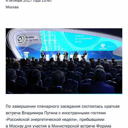
4 октября 2017 года
15:40
Москва
По завершении пленарного заседания состоялась краткая
встреча
Владимира Путина с иностранными гостями
«Российской энергетической недели», прибывшими
в Москву для участия в Министерской встрече Форума