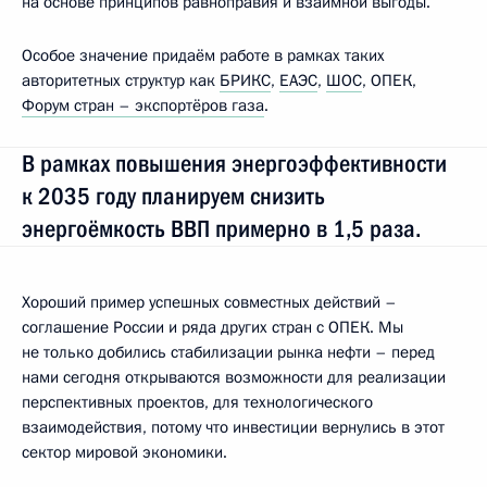
на основе принципов равноправия и взаимной выгоды.
Особое значение придаём работе в рамках таких
авторитетных структур как
БРИКС
,
ЕАЭС
,
ШОС
, ОПЕК,
Форум стран – экспортёров газа
.
В рамках повышения энергоэффективности
к 2035 году планируем снизить
энергоёмкость ВВП примерно в 1,5 раза.
Хороший пример успешных совместных действий –
соглашение России и ряда других стран с ОПЕК. Мы
не только добились стабилизации рынка нефти – перед
нами сегодня открываются возможности для реализации
перспективных проектов, для технологического
взаимодействия, потому что инвестиции вернулись в этот
сектор мировой экономики.