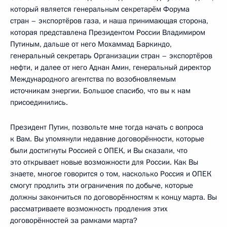
который является генеральным секретарём Форума
стран – экспортёров газа, и наша принимающая сторона,
которая представлена Президентом России Владимиром
Путиным, дальше от него Мохаммад Баркиндо,
генеральный секретарь Организации стран – экспортёров
нефти, и далее от него Аднан Амин, генеральный директор
Международного агентства по возобновляемым
источникам энергии. Большое спасибо, что вы к нам
присоединились.
Президент Путин, позвольте мне тогда начать с вопроса
к Вам. Вы упомянули недавние договорённости, которые
были достигнуты Россией с ОПЕК, и Вы сказали, что
это открывает новые возможности для России. Как Вы
знаете, многое говорится о том, насколько Россия и ОПЕК
смогут продлить эти ограничения по добыче, которые
должны закончиться по договорённостям к концу марта. Вы
рассматриваете возможность продления этих
договорённостей за рамками марта?