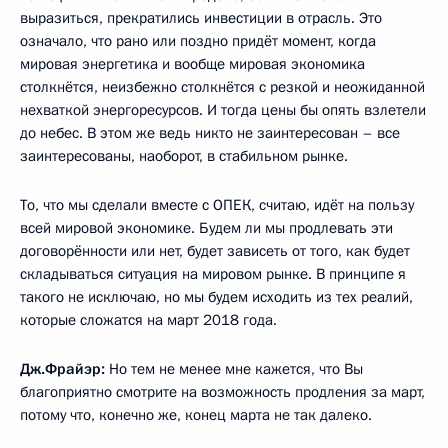
выразиться, прекратились инвестиции в отрасль. Это
означало, что рано или поздно придёт момент, когда
мировая энергетика и вообще мировая экономика
столкнётся, неизбежно столкнётся с резкой и неожиданной
нехваткой энергоресурсов. И тогда цены бы опять взлетели
до небес. В этом же ведь никто не заинтересован – все
заинтересованы, наоборот, в стабильном рынке.
То, что мы сделали вместе с ОПЕК, считаю, идёт на пользу
всей мировой экономике. Будем ли мы продлевать эти
договорённости или нет, будет зависеть от того, как будет
складываться ситуация на мировом рынке. В принципе я
такого не исключаю, но мы будем исходить из тех реалий,
которые сложатся на март 2018 года.
Дж.Фрайэр:
Но тем не менее мне кажется, что Вы
благоприятно смотрите на возможность продления за март,
потому что, конечно же, конец марта не так далеко.