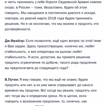
и честь принимать у себя Короля Саудовской Аравии совсем
скоро, в России – тоже, безусловно, будем об этом
говорить. Мы находимся в постоянном диалоге и исходя,
повторю, из реалий марта 2018 года будем принимать
решение. Но я не исключаю, что мы можем и продлить эти
договорённости.
Дж.Фрайэр:
Если позволите, ещё один вопрос по этой теме
я Вам задам. Здесь присутствующие, конечно же, любят
стабильность, и все операторы на рынках любят
стабильность. И если, допустим, вы примете решение
продлить ограничения по добыче, такого рода продление
вы предполагаете до следующего года?
В.Путин:
Я ему говорю, что мы ещё не знаем, будем
продлять или нет, а он уже меня спрашивает, до какого
времени мы продлим. Вот когда мы решим, продлять или
нет, тогда мы и определим сроки. Но в целом, если
говорить о возможном продлении, то, конечно, как