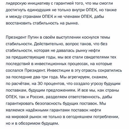
лидерскую инициативу с гарантией того, что мы смогли
достигнуть единодушия не только внутри ОПЕК, но также
и между странами ОПЕК и не членами ОПЕК, дабы
восстановить стабильность на рынке.
Президент Путин в своём выступлении коснулся темы
стабильности. Действительно, вопрос таков, что без
стабильности, которая не давалась рынку нефти
за предшествующие годы, мы все стали свидетелями тех
последствий в инвестиционных процессах, на которые
сослался Президент. Инвестиции в эту отрасль сократились
за последние два-три года. Мы агрегируем, скажем,
по расчётам, на 30 процентов, что создало угрозу будущим
поставкам, будущим предложениям. И все мы, как страны
ОПЕК, так и Россия, разделяем ответственность, дабы
гарантировать безопасность будущих поставок. Мы
являемся надёжными гарантами поставок нефти
на мировой рынок не только в сегодняшнем потреблении,
но и в обозримом будущем.