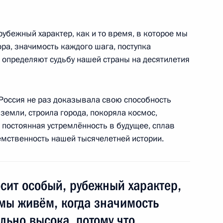
убежный характер, как и то время, в которое мы
ра, значимость каждого шага, поступка
и определяют судьбу нашей страны на десятилетия
службы безопасности
4
9м
Россия не раз доказывала свою способность
земли, строила города, покоряла космос,
 постоянная устремлённость в будущее, сплав
емственность нашей тысячелетней истории.
ных СМИ
:
12
сит особый, рубежный характер,
 мы живём, когда значимость
ьно высока, потому что