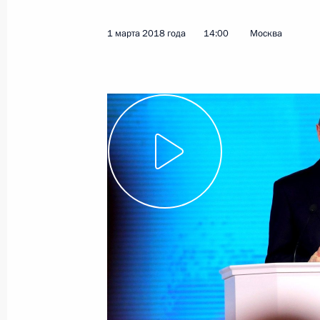
1 марта 2018 года
14:00
Москва
Показа
27 апреля 2018 года, пятница
Встреча с Советом законодателей
27 апреля 2018 года, 16:00
Санкт-Петербур
6 апреля 2018 года, пятница
Заседание Совета Безопасности
6 апреля 2018 года, 15:30
Москва, Кремль