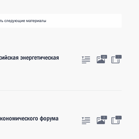
ть следующие материалы
сийская энергетическая
:
10
экономического форума
:
7