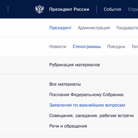
Президент России
События
Стру
Президент
Администрация
Государст
Новости
Стенограммы
Поездки
Те
Рубрикация материалов
Все материалы
Послания Федеральному Собранию
Заявления по важнейшим вопросам
Совещания, заседания, рабочие встречи
Речи и обращения