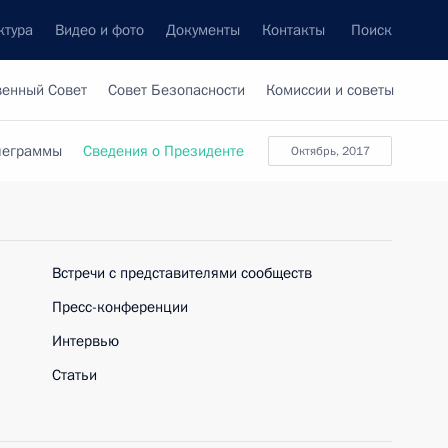
ктура
Видео и фото
Документы
Контакты
Поиск
венный Совет
Совет Безопасности
Комиссии и советы
леграммы
Сведения о Президенте
октябрь, 2017
Встречи с представителями сообществ
Пресс-конференции
Интервью
Статьи