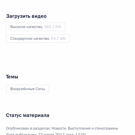
Загрузить видео
Высокое качество,
365.7 МБ
Стандартное качество,
64.7 МБ
Темы
Вооружённые Силы
Статус материала
Опубликован в разделах:
Новости
,
Выступления и стенограммы
Дата публикации:
23 марта 2017 года, 14:00