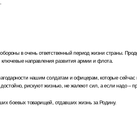
.
обороны в очень ответственный период жизни страны. Прод
м ключевые направления развития армии и флота.
лагодарности нашим солдатам и офицерам, которые сейчас н
 достойно, рискуют жизнью, не жалеют сил, а если надо – 
аших боевых товарищей, отдавших жизнь за Родину.