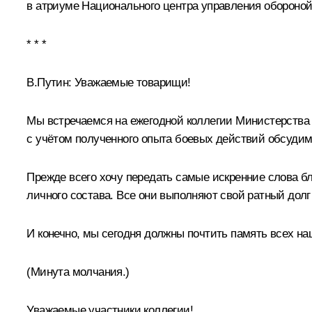
в атриуме Национального центра управления обороной
* * *
В.Путин:
Уважаемые товарищи!
Мы встречаемся на ежегодной коллегии Министерства 
с учётом полученного опыта боевых действий обсуди
Прежде всего хочу передать самые искренние слова б
личного состава. Все они выполняют свой ратный долг
И конечно, мы сегодня должны почтить память всех н
(Минута молчания.)
Уважаемые участники коллегии!