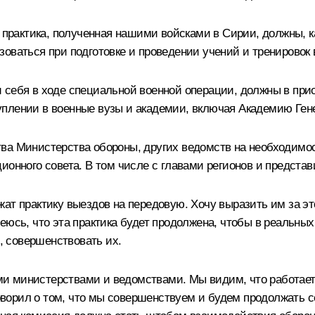
 практика, полученная нашими войсками в Сирии, должны, ка
оваться при подготовке и проведении учений и тренировок 
 себя в ходе специальной военной операции, должны в при
плении в военные вузы и академии, включая Академию Ген
ва Министерства обороны, других ведомств на необходимост
ционного совета. В том числе с главами регионов и предст
ат практику выездов на передовую. Хочу выразить им за эт
еюсь, что эта практика будет продолжена, чтобы в реальны
л, совершенствовать их.
 министерствами и ведомствами. Мы видим, что работает б
 говорил о том, что мы совершенствуем и будем продолжать 