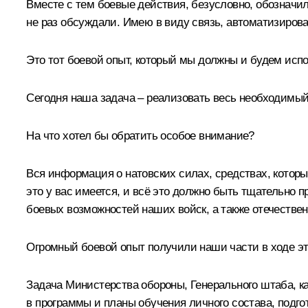
Вместе с тем боевые действия, безусловно, обозначили
не раз обсуждали. Имею в виду связь, автоматизирова
Это тот боевой опыт, который мы должны и будем исп
Сегодня наша задача – реализовать весь необходимый
На что хотел бы обратить особое внимание?
Вся информация о натовских силах, средствах, котор
это у вас имеется, и всё это должно быть тщательно 
боевых возможностей наших войск, а также отечестве
Огромный боевой опыт получили наши части в ходе э
Задача Министерства обороны, Генерального штаба, ка
в программы и планы обучения личного состава, подгот