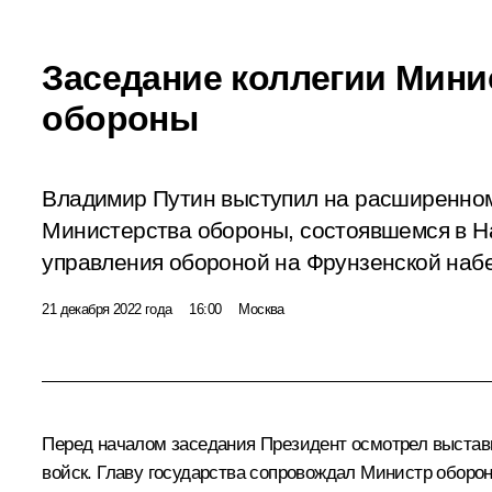
Заседание коллегии Мини
обороны
Владимир Путин выступил на расширенном
Министерства обороны, состоявшемся в 
управления обороной на Фрунзенской наб
21 декабря 2022 года
16:00
Москва
Перед началом заседания Президент осмотрел выставк
войск. Главу государства сопровождал Министр обор