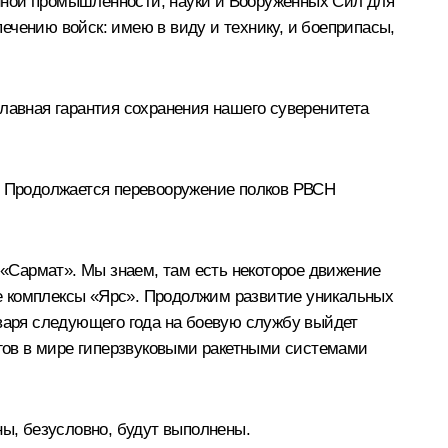
нной промышленности, науки и Вооружённых Сил для
ечению войск: имею в виду и технику, и боеприпасы,
лавная гарантия сохранения нашего суверенитета
т. Продолжается перевооружение полков РВСН
«Сармат». Мы знаем, там есть некоторое движение
ные комплексы «Ярс». Продолжим развитие уникальных
нваря следующего года на боевую службу выйдет
гов в мире гиперзвуковыми ракетными системами
ы, безусловно, будут выполнены.