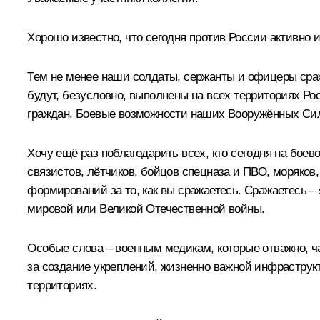
Хорошо известно, что сегодня против России активно 
Тем не менее наши солдаты, сержанты и офицеры сраж
будут, безусловно, выполнены на всех территориях Ро
граждан. Боевые возможности наших Вооружённых Сил 
Хочу ещё раз поблагодарить всех, кто сегодня на боев
связистов, лётчиков, бойцов спецназа и ПВО, моряков
формирований за то, как вы сражаетесь. Сражаетесь – 
мировой или Великой Отечественной войны.
Особые слова – военным медикам, которые отважно, ч
за создание укреплений, жизненно важной инфраструк
территориях.