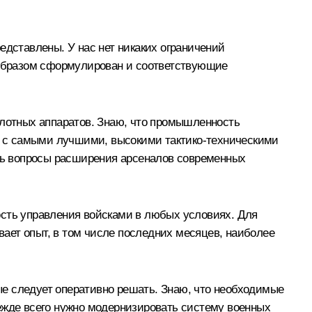
едставлены. У нас нет никаких ограничений
м образом сформулирован и соответствующие
илотных аппаратов. Знаю, что промышленность
в с самыми лучшими, высокими тактико-техническими
ать вопросы расширения арсеналов современных
ость управления войсками в любых условиях. Для
ывает опыт, в том числе последних месяцев, наиболее
е следует оперативно решать. Знаю, что необходимые
ежде всего нужно модернизировать систему военных