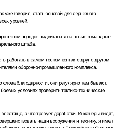
к уже говорил, стать основой для серьёзного
всех уровней.
оритетном порядке выдвигаться на новые командные
ерального штаба.
ь работать в самом тесном контакте друг с другом
авителями оборонно-промышленного комплекса.
о слова благодарности, они регулярно там бывают,
х боевых условиях проверить тактико-технические
лестяще, а что требует доработки. Инженеры видят,
совершенствовать наши вооружения и технику, я имел