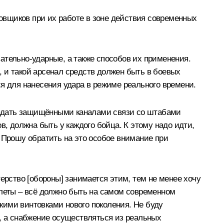
овщиков при их работе в зоне действия современных
ательно-ударные, а также способов их применения.
 и такой арсенал средств должен быть в боевых
я для нанесения удара в режиме реального времени.
ладать защищёнными каналами связи со штабами
 должна быть у каждого бойца. К этому надо идти,
 Прошу обратить на это особое внимание при
ерство [обороны] занимается этим, тем не менее хочу
илеты – всё должно быть на самом современном
кими винтовками нового поколения. Не буду
м, а снабжение осуществляться из реальных