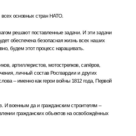
и всех основных стран НАТО.
шагом решают поставленные задачи. И эти задачи
будет обеспечена безопасная жизнь всех наших
но, будем этот процесс наращивать.
иков, артиллеристов, мотострелков, сапёров,
ечения, личный состав Росгвардии и других
слова – именно как герои войны 1812 года, Первой
в. И военным да и гражданским строителям –
овлении гражданских объектов на освобождённых