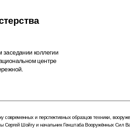
стерства
 заседании коллегии
Национальном центре
ережной.
у современных и перспективных образцов техники, вооруже
оны
Сергей Шойгу
и начальник Генштаба Вооружённых Сил
В