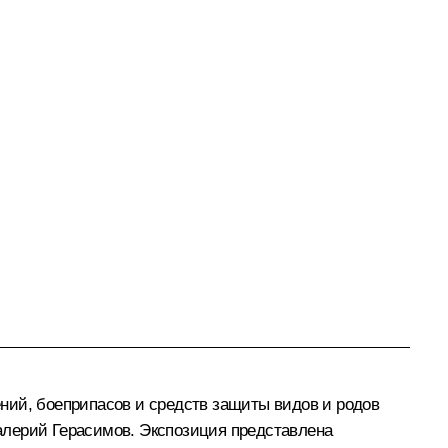
ний, боеприпасов и средств защиты видов и родов
алерий Герасимов
. Экспозиция представлена