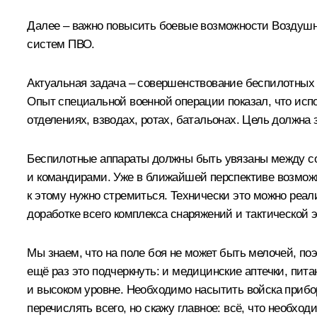
Далее – важно повысить боевые возможности Воздушно
систем ПВО.
Актуальная задача – совершенствование беспилотных 
Опыт специальной военной операции показал, что исп
отделениях, взводах, ротах, батальонах. Цель должна
Беспилотные аппараты должны быть увязаны между со
и командирами. Уже в ближайшей перспективе возможн
к этому нужно стремиться. Технически это можно реал
доработке всего комплекса снаряжений и тактической э
Мы знаем, что на поле боя не может быть мелочей, по
ещё раз это подчеркнуть: и медицинские аптечки, пи
и высоком уровне. Необходимо насытить войска прибо
перечислять всего, но скажу главное: всё, что необх