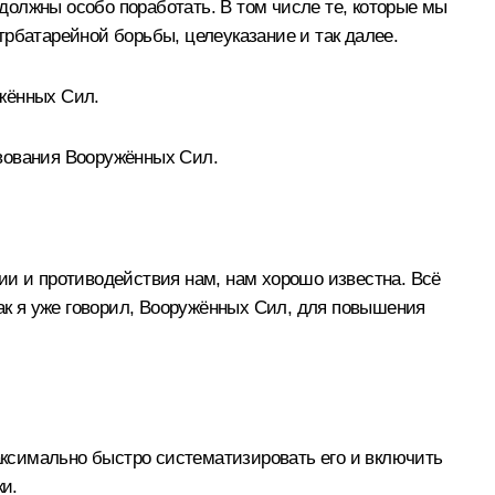
 должны особо поработать. В том числе те, которые мы
рбатарейной борьбы, целеуказание и так далее.
жённых Сил.
твования Вооружённых Сил.
ии и противодействия нам, нам хорошо известна. Всё
как я уже говорил, Вооружённых Сил, для повышения
максимально быстро систематизировать его и включить
ки.