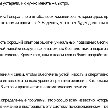
 устарели, их нужно менять – быстро.
ка Генерального штаба, всех командиров, которые здесь пр
 что армия просит, всё. Надеюсь, что ответ будет должны
с есть хороший опыт разработки уникальных подводных бесп
кой линейки воздушных и наземных беспилотных аппарато
интеллекта. Кроме того, нам в целом нужно будет проработ
ения и связи, чтобы обеспечить устойчивость и оперативн
о интеллекта на всех уровнях принятия решения. Как показ
быстро и практически в автоматическом режиме.
определённые проблемы, это хорошо всем известно, которы
о внимание и выстраивать эту систему по-современному. Пр