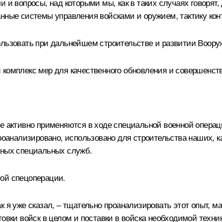
 и вопросы, над которыми мы, как в таких случаях говорят,
нные системы управления войсками и оружием, тактику конт
ользовать при дальнейшем строительстве и развитии Воору
 комплекс мер для качественного обновления и совершенс
ые активно применяются в ходе специальной военной операц
проанализировано, использовано для строительства наших, 
нных специальных служб.
той спецоперации.
к я уже сказал, – тщательно проанализировать этот опыт, 
овки войск в целом и поставки в войска необходимой техни