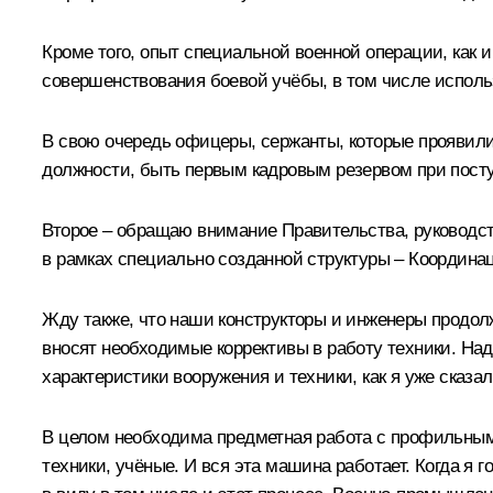
Кроме того, опыт специальной военной операции, как и
совершенствования боевой учёбы, в том числе использ
В свою очередь офицеры, сержанты, которые проявили
должности, быть первым кадровым резервом при посту
Второе – обращаю внимание Правительства, руководст
в рамках специально созданной структуры – Координа
Жду также, что наши конструкторы и инженеры продолж
вносят необходимые коррективы в работу техники. Над
характеристики вооружения и техники, как я уже сказа
В целом необходима предметная работа с профильными
техники, учёные. И вся эта машина работает. Когда я