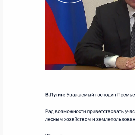
21 февраля 2022 года, понедельни
Обращение Президента Российско
21 февраля 2022 года, 22:35
Москва, Крем
3 января 2022 года, понедельник
Совместное заявление лидеров пят
ядерным оружием, о предотвращен
и недопущении гонки вооружений
В.Путин:
Уважаемый господин Премьер
3 января 2022 года, 16:00
Рад возможности приветствовать учас
лесным хозяйством и землепользован
23 декабря 2021 года, четверг