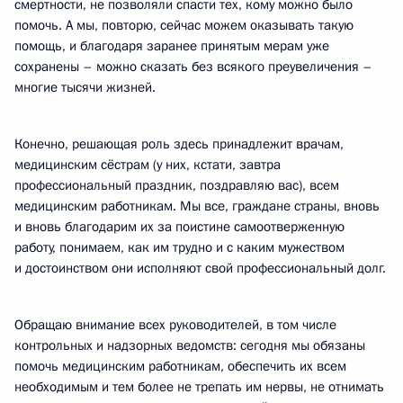
смертности, не позволяли спасти тех, кому можно было
помочь. А мы, повторю, сейчас можем оказывать такую
помощь, и благодаря заранее принятым мерам уже
сохранены – можно сказать без всякого преувеличения –
многие тысячи жизней.
Конечно, решающая роль здесь принадлежит врачам,
медицинским сёстрам (у них, кстати, завтра
профессиональный праздник, поздравляю вас), всем
медицинским работникам. Мы все, граждане страны, вновь
и вновь благодарим их за поистине самоотверженную
работу, понимаем, как им трудно и с каким мужеством
и достоинством они исполняют свой профессиональный долг.
Обращаю внимание всех руководителей, в том числе
контрольных и надзорных ведомств: сегодня мы обязаны
помочь медицинским работникам, обеспечить их всем
необходимым и тем более не трепать им нервы, не отнимать