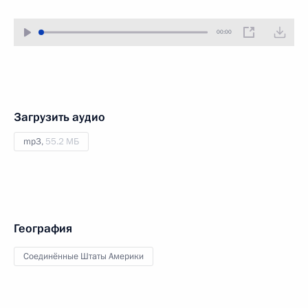
00:00
Загрузить аудио
mp3,
55.2 МБ
География
Соединённые Штаты Америки