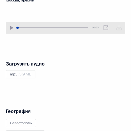
Москва, Кремль
00:00
Загрузить аудио
mp3,
5.9 МБ
География
Севастополь