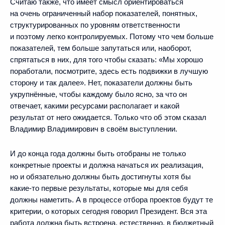
Считаю также, что имеет смысл ориентироваться
на очень ограниченный набор показателей, понятных,
структурированных по уровням ответственности
и поэтому легко контролируемых. Потому что чем больше
показателей, тем больше запутаться или, наоборот,
спрятаться в них, для того чтобы сказать: «Мы хорошо
поработали, посмотрите, здесь есть подвижки в лучшую
сторону и так далее». Нет, показатели должны быть
укрупнённые, чтобы каждому было ясно, за что он
отвечает, какими ресурсами располагает и какой
результат от него ожидается. Только что об этом сказал
Владимир Владимирович в своём выступлении.
И до конца года должны быть отобраны не только
конкретные проекты и должна начаться их реализация,
но и обязательно должны быть достигнуты хотя бы
какие‑то первые результаты, которые мы для себя
должны наметить. А в процессе отбора проектов будут те
критерии, о которых сегодня говорил Президент. Вся эта
работа должна быть встроена, естественно, в бюджетный