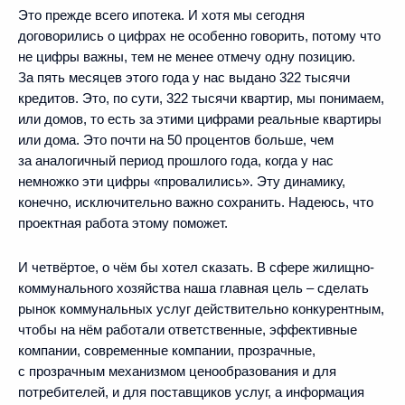
Это прежде всего ипотека. И хотя мы сегодня
договорились о цифрах не особенно говорить, потому что
не цифры важны, тем не менее отмечу одну позицию.
За пять месяцев этого года у нас выдано 322 тысячи
кредитов. Это, по сути, 322 тысячи квартир, мы понимаем,
или домов, то есть за этими цифрами реальные квартиры
или дома. Это почти на 50 процентов больше, чем
за аналогичный период прошлого года, когда у нас
немножко эти цифры «провалились». Эту динамику,
конечно, исключительно важно сохранить. Надеюсь, что
проектная работа этому поможет.
И четвёртое, о чём бы хотел сказать. В сфере жилищно-
коммунального хозяйства наша главная цель – сделать
рынок коммунальных услуг действительно конкурентным,
чтобы на нём работали ответственные, эффективные
компании, современные компании, прозрачные,
с прозрачным механизмом ценообразования и для
потребителей, и для поставщиков услуг, а информация