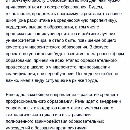
и проектную работу с базовой повесткой дня, нам нужно
придерживаться и в сфере образования. Будем,
в частности, продолжать программу строительства новых
школ (она рассчитана на среднесрочную перспективу),
поддержку высшего образования, в том числе
продвижение наших университетов в рейтинге лучших
университетов мира, а стало быть, повышение общего
качества университетского образования. В фокусе
проектного управления будет развитие электронных форм
образования, причём на всех этапах образовательного
процесса: в школе, в университете, при повышении
квалификации, при переобучении. Последнее особенно
важно, имея в виду ситуацию на рынке труда.
Ещё одно важнейшее направление – развитие среднего
профессионального образования. Речь идёт о внедрении
современных стандартов подготовки с учётом нового
технологического цикла и о выстраивании
полноценного взаимодействия образовательных
учреждений с базовыми предприятиями