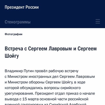
Президент России
Стенограммы
Фотографии
Встреча с Сергеем Лавровым и Сергеем
Шойгу
Владимир Путин провёл рабочую встречу
с Министром иностранных дел Сергеем Лавровым
и Министром обороны Сергеем Шойгу, в ходе
которой обсуждались вопросы сирийского
урегулирования. Президент отдал приказ о начале
вывода с 15 марта основной части российской
военной группировки из Сирийской Арабской