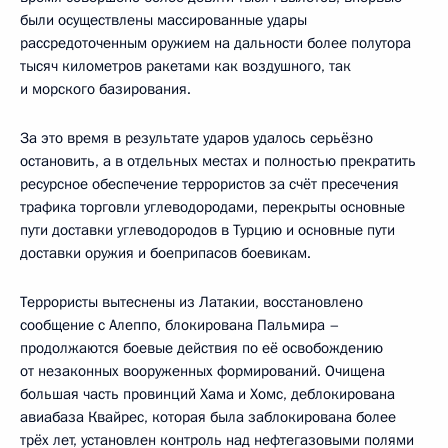
были осуществлены массированные удары
рассредоточенным оружием на дальности более полутора
тысяч километров ракетами как воздушного, так
и морского базирования.
За это время в результате ударов удалось серьёзно
остановить, а в отдельных местах и полностью прекратить
ресурсное обеспечение террористов за счёт пресечения
трафика торговли углеводородами, перекрыты основные
пути доставки углеводородов в Турцию и основные пути
доставки оружия и боеприпасов боевикам.
Террористы вытеснены из Латакии, восстановлено
сообщение с Алеппо, блокирована Пальмира –
продолжаются боевые действия по её освобождению
от незаконных вооруженных формирований. Очищена
большая часть провинций Хама и Хомс, деблокирована
авиабаза Квайрес, которая была заблокирована более
трёх лет, установлен контроль над нефтегазовыми полями