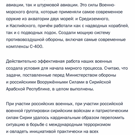
авиации, так и штурмовой авиации. Это силы Военно-
морского флота, которые применяли самое современное
оружие из акватории двух морей: и Средиземного,
и Каспийского, причём работали как с надводных кораблей,
так и с подводных лодок. Создали мощную систему
противовоздушной обороны, включая самые современные
комплексы С‑400.
Действительно эффективная работа наших военных
создала условия для начала мирного процесса. Считаю, что
задачи, поставленные перед Министерством обороны
и российскими Вооружёнными Силами в Сирийской
Арабской Республике, в целом выполнены.
При участии российских военных, при участии российской
военной группировки сирийским войскам и патриотическим
силам Сирии удалось кардинальным образом переломить
ситуацию в борьбе с международным терроризмом
и овладеть инициативой практически на всех