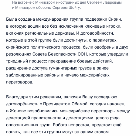
На встрече с Министром иностранных дел Сергеем Лавровым
и Министром обороны Сергеем Шойгу.
Была создана международная группа поддержки Сирии,
в которую вошли все без исключения ключевые игроки,
включая региональные державы. И договорённости,
которые в этой группе были достигнуты, о параметрах
сирийского политического процесса, были одобрены в двух
резолюциях Совета Безопасности ООН, которые утвердили
триединый процесс: прекращение боевых действий,
расширение доступа гуманитарных грузов в ранее
заблокированные районы и начало межсирийских
переговоров.
Благодаря этим решениям, включая Вашу последнюю
договорённость с Президентом Обамой, сегодня наконец
в Женеве возобновились межсирийские переговоры между
делегацией правительства и делегациями целого ряда
оппозиционных групп. Работа непростая, предстоит ещё
понять, как все эти группы могут за одним столом