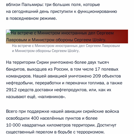
вблизи Пальмиры: три больших поля, которые
на сегодняшний день приступили к функционированию
в повседневном режиме.
На встрече с Министром иностранных дел Сергеем Лавровым
и Министром обороны Сергеем Шойгу.
На территории Сирии уничтожено более двух тысяч
бандитов, выходцев из России, в том числе 17 полевых
командиров. Нашей авиацией уничтожено 209 объектов
нефтедобычи, переработки и перекачки топлива, а также
2912 средств доставки нефтепродуктов, или, как их
называют ещё, «наливников».
Всего при поддержке нашей авиации сирийские войска
освободили 400 населённых пунктов и более
10 000 квадратных километров территории. Достигнут
существенный перелом в борьбе с терроризмом.