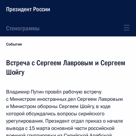
Президент России
Стенограммы
События
Встреча с Сергеем Лавровым и Сергеем
Шойгу
Владимир Путин провёл рабочую встречу
с Министром иностранных дел Сергеем Лавровым
и Министром обороны Сергеем Шойгу, в ходе
которой обсуждались вопросы сирийского
урегулирования. Президент отдал приказ о начале
вывода с 15 марта основной части российской
военной группировки из Сирийской Арабской